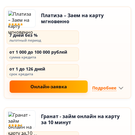
Платиза – Заем на карту
мгновенно
7 дней без %
льготный период
от 1 000 до 100 000 рублей
сумма кредита
от 1 до 126 дней
срок кредита
Онлайн-заявка
Подробнее
Гранат - займ онлайн на карту
за 10 минут