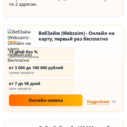
по 2 адресам.
ВебЗайм (Webzaim) - Онлайн на
карту, первый раз бесплатно
14 дней без %
льготный период
от 3 000 до 100 000 рублей
сумма кредита
от 7 до 98 дней
срок кредита
Онлайн-заявка
Подробнее