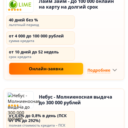
Лайм Займ - До 100 000 онлайн
на карту на долгий срок
40 дней без %
льготный период
от 4 000 до 100 000 рублей
сумма кредита
от 10 дней до 52 недель
срок кредита
Онлайн-заявка
Подробнее
Небус - Молниеносная выдача
до 300 000 рублей
от 0,6% до 0,8% в день (ПСК
от 0% до 292%)
полная стоимость кредита – ПСК