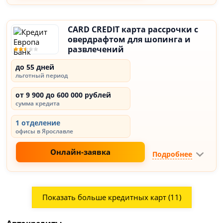
CARD CREDIT карта рассрочки с
овердрафтом для шопинга и
развлечений
до 55 дней
льготный период
от 9 900 до 600 000 рублей
сумма кредита
1 отделение
офисы в Ярославле
Онлайн-заявка
Подробнее
Показать больше кредитных карт (11)