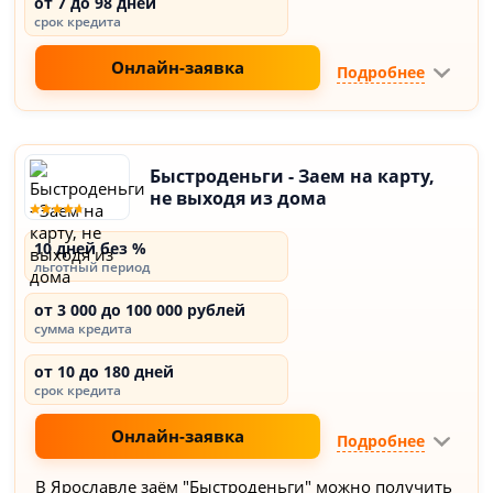
от 7 до 98 дней
срок кредита
Онлайн-заявка
Подробнее
Быстроденьги - Заем на карту,
не выходя из дома
10 дней без %
льготный период
от 3 000 до 100 000 рублей
сумма кредита
от 10 до 180 дней
срок кредита
Онлайн-заявка
Подробнее
В Ярославле заём "Быстроденьги" можно получить