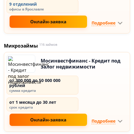
9 отделений
офисы в Ярославле
Онлайн-заявка
Подробнее
Микрозаймы
116 займов
Мосинвестфинанс - Кредит под
залог недвижимости
от 300 000 до 50 000 000
рублей
сумма кредита
от 1 месяца до 30 лет
срок кредита
Онлайн-заявка
Подробнее