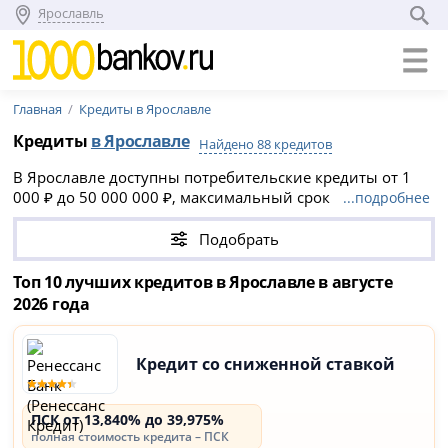
Ярославль
Главная
Кредиты в Ярославле
Кредиты
в Ярославле
Найдено 88 кредитов
В Ярославле доступны потребительские кредиты от 1
000 ₽ до 50 000 000 ₽, максимальный срок
...подробнее
кредитования до 30 лет. Многие банки предлагают
онлайн-заявку с быстрым предварительным решением,
Подобрать
часто без справок и поручителей.
Топ 10 лучших кредитов в Ярославле в августе
2026 года
Кредит со сниженной ставкой
ПСК от 13,840% до 39,975%
полная стоимость кредита – ПСК