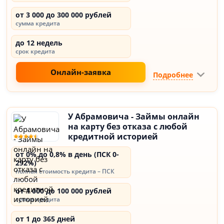
от 3 000 до 300 000 рублей
сумма кредита
до 12 недель
срок кредита
Онлайн-заявка
Подробнее
У Абрамовича - Займы онлайн
на карту без отказа с любой
кредитной историей
от 0% до 0,8% в день (ПСК 0-
292%)
полная стоимость кредита – ПСК
от 1 000 до 100 000 рублей
сумма кредита
от 1 до 365 дней