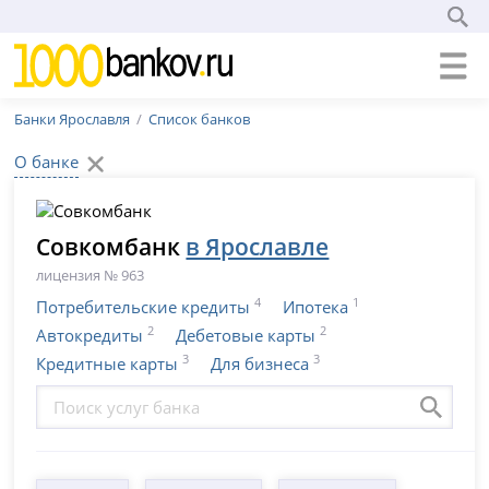
Банки Ярославля
Список банков
О банке
Совкомбанк
в Ярославле
лицензия № 963
4
1
Потребительские кредиты
Ипотека
2
2
Автокредиты
Дебетовые карты
3
3
Кредитные карты
Для бизнеса