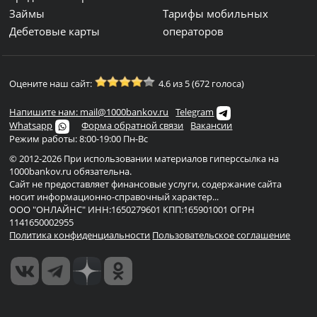
Займы
Тарифы мобильных
Дебетовые карты
операторов
Оцените наш сайт:
4.6 из 5 (672 голоса)
Напишите нам: mail@1000bankov.ru
Telegram
Whatsapp
Форма обратной связи
Вакансии
Режим работы: 8:00-19:00 Пн-Вс
© 2012-2026 При использовании материалов гиперссылка на
1000bankov.ru обязательна.
Сайт не предоставляет финансовые услуги, содержание сайта
носит информационно-справочный характер...
ООО "ОНЛАЙНС" ИНН:1650279601 КПП:165901001 ОГРН
1141650002955
Политика конфиденциальности
Пользовательское соглашение