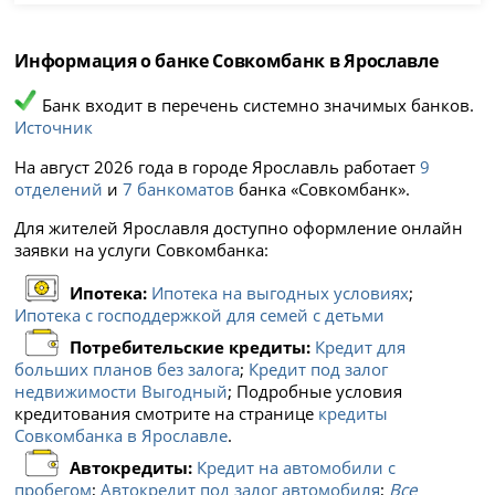
Информация о банке Совкомбанк в Ярославле
Банк входит в перечень системно значимых банков.
Источник
На август 2026 года в городе Ярославль работает
9
отделений
и
7 банкоматов
банка «Совкомбанк».
Для жителей Ярославля доступно оформление онлайн
заявки на услуги Совкомбанка:
Ипотека:
Ипотека на выгодных условиях
;
Ипотека с господдержкой для семей с детьми
Потребительские кредиты:
Кредит для
больших планов без залога
;
Кредит под залог
недвижимости Выгодный
; Подробные условия
кредитования смотрите на странице
кредиты
Совкомбанка в Ярославле
.
Автокредиты:
Кредит на автомобили с
пробегом
;
Автокредит под залог автомобиля
;
Все