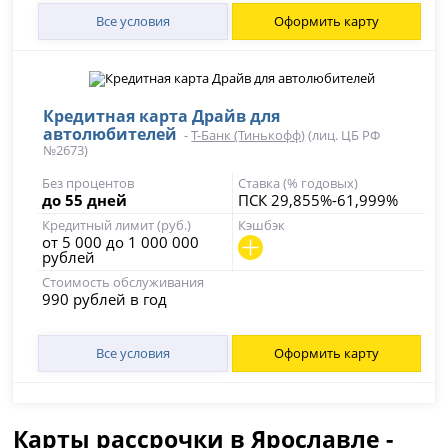
Все условия
Оформить карту
Кредитная карта Драйв для
автолюбителей
-
Т-Банк (Тинькофф)
(лиц. ЦБ РФ
№2673)
Без процентов
Ставка (% годовых)
до 55 дней
ПСК 29,855%-61,999%
Кредитный лимит (руб.)
Кэшбэк
от 5 000 до 1 000 000
рублей
Стоимость обслуживания
990 рублей в год
Все условия
Оформить карту
Карты рассрочки в Ярославле -