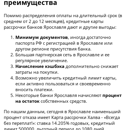
преимущества
Помимо распределения оплаты на длительный срок (в
среднем от 2 до 12 месяцев), кредитные карты
рассрочки банков Ярославля дают и другие выгоды:
Минимум документов
, иногда достаточно
паспорта РФ с регистрацией в Ярославле или
другом регионе присутствия банка.
Большая партнерская сеть в Ярославле и ее
регулярное увеличение.
Начисление кэшбэка
дополнительно снижает
затраты на покупки.
Возможно увеличить кредитный лимит карты,
если активно пользоваться и своевременно
вносить платежи.
Некоторые банки Ярославля начисляют
процент
на остаток
собственных средств.
По нашим данным, сегодня в Ярославле наименьший
процент отказа имеет Карта рассрочки Халва - «Всегда
без переплат!»: ставка 14.205% годовых, кредитный
лимит 500000, льготный период до 1080 дней.