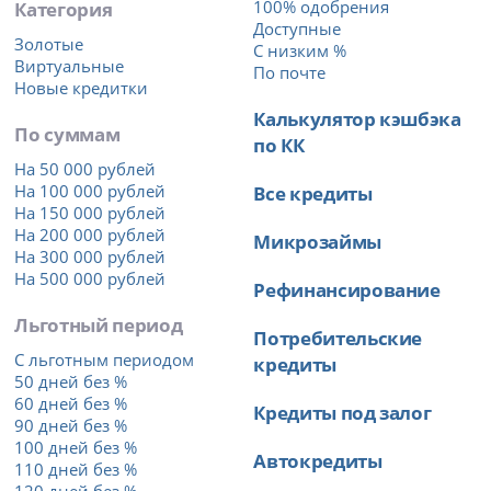
Категория
100% одобрения
Доступные
Золотые
С низким %
Виртуальные
По почте
Новые кредитки
Калькулятор кэшбэка
По суммам
по КК
На 50 000 рублей
На 100 000 рублей
Все кредиты
На 150 000 рублей
На 200 000 рублей
Микрозаймы
На 300 000 рублей
На 500 000 рублей
Рефинансирование
Льготный период
Потребительские
С льготным периодом
кредиты
50 дней без %
60 дней без %
Кредиты под залог
90 дней без %
100 дней без %
Автокредиты
110 дней без %
120 дней без %