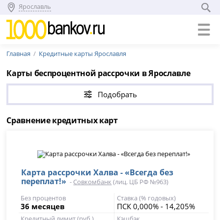
Ярославль
Главная
Кредитные карты Ярославля
Карты беспроцентной рассрочки в Ярославле
Подобрать
Сравнение кредитных карт
Карта рассрочки Халва - «Всегда без
переплат!»
-
Совкомбанк
(лиц. ЦБ РФ №963)
Без процентов
Ставка (% годовых)
36 месяцев
ПСК 0,000% - 14,205%
Кредитный лимит (руб.)
Кэшбэк