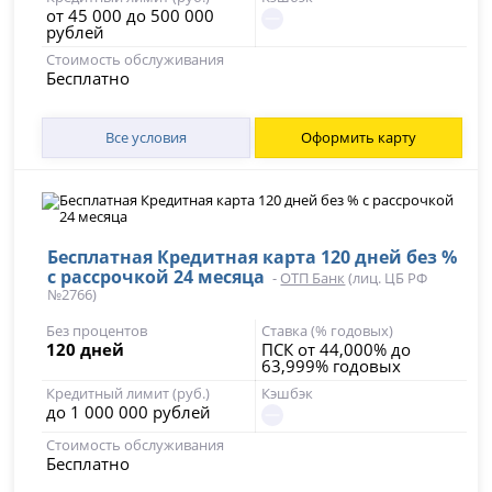
от 45 000 до 500 000
рублей
Стоимость обслуживания
Бесплатно
Все условия
Оформить карту
Бесплатная Кредитная карта 120 дней без %
с рассрочкой 24 месяца
-
ОТП Банк
(лиц. ЦБ РФ
№2766)
Без процентов
Ставка (% годовых)
120 дней
ПСК от 44,000% до
63,999% годовых
Кредитный лимит (руб.)
Кэшбэк
до 1 000 000 рублей
Стоимость обслуживания
Бесплатно