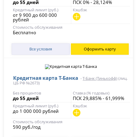
до 55 дней
ПСК 0% - 28,124%
Кредитный лимит (руб.)
Кэшбэк
от 9 900 до 600 000
рублей
Стоимость обслуживания
Бесплатно
Все условия
Оформить карту
Кредитная карта Т-Банка
-
Т-Банк (Тинькофф)
(лиц.
ЦБ РФ №2673)
Без процентов
Ставка (% годовых)
до 55 дней
ПСК 29,885% - 61,999%
Кредитный лимит (руб.)
Кэшбэк
до 1 000 000 рублей
Стоимость обслуживания
590 руб./год