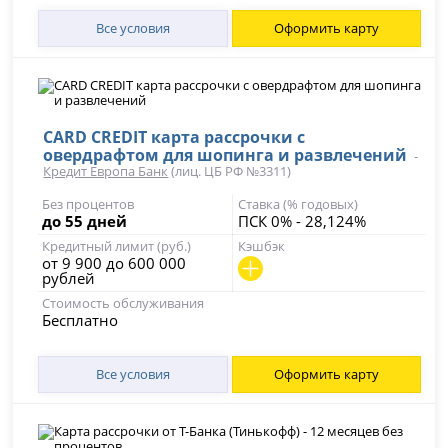
Все условия
Оформить карту
CARD CREDIT карта рассрочки с
овердрафтом для шопинга и развлечений
-
Кредит Европа Банк
(лиц. ЦБ РФ №3311)
Без процентов
Ставка (% годовых)
до 55 дней
ПСК 0% - 28,124%
Кредитный лимит (руб.)
Кэшбэк
от 9 900 до 600 000
рублей
Стоимость обслуживания
Бесплатно
Все условия
Оформить карту