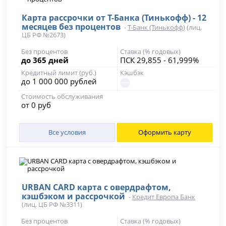
Карта рассрочки от Т-Банка (Тинькофф) - 12
месяцев без процентов
-
Т-Банк (Тинькофф)
(лиц.
ЦБ РФ №2673)
Без процентов
Ставка (% годовых)
до 365 дней
ПСК 29,855 - 61,999%
Кредитный лимит (руб.)
Кэшбэк
до 1 000 000 рублей
Стоимость обслуживания
от 0 руб
Все условия
Оформить карту
URBAN CARD карта с овердрафтом,
кэшбэком и рассрочкой
-
Кредит Европа Банк
(лиц. ЦБ РФ №3311)
Без процентов
Ставка (% годовых)