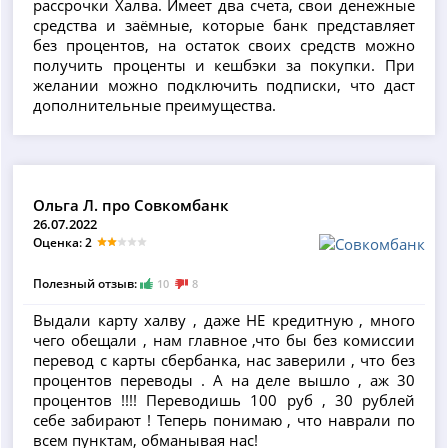
рассрочки Халва. Имеет два счета, свои денежные
средства и заёмные, которые банк представляет
без процентов, на остаток своих средств можно
получить проценты и кешбэки за покупки. При
желании можно подключить подписки, что даст
дополнительные преимущества.
Ольга Л. про Совкомбанк
26.07.2022
Оценка: 2
Полезный отзыв:
10
8
Выдали карту халву , даже НЕ кредитную , много
чего обещали , нам главное ,что бы без комиссии
перевод с карты сбербанка, нас заверили , что без
процентов переводы . А на деле вышло , аж 30
процентов !!!! Переводишь 100 руб , 30 рублей
себе забирают ! Теперь понимаю , что наврали по
всем пунктам, обманывая нас!