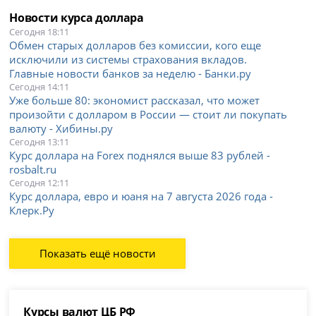
Новости курса доллара
Сегодня 18:11
Обмен старых долларов без комиссии, кого еще
исключили из системы страхования вкладов.
Главные новости банков за неделю - Банки.ру
Сегодня 14:11
Уже больше 80: экономист рассказал, что может
произойти с долларом в России — стоит ли покупать
валюту - Хибины.ру
Сегодня 13:11
Курс доллара на Forex поднялся выше 83 рублей -
rosbalt.ru
Сегодня 12:11
Курс доллара, евро и юаня на 7 августа 2026 года -
Клерк.Ру
Показать ещё новости
Курсы валют ЦБ РФ