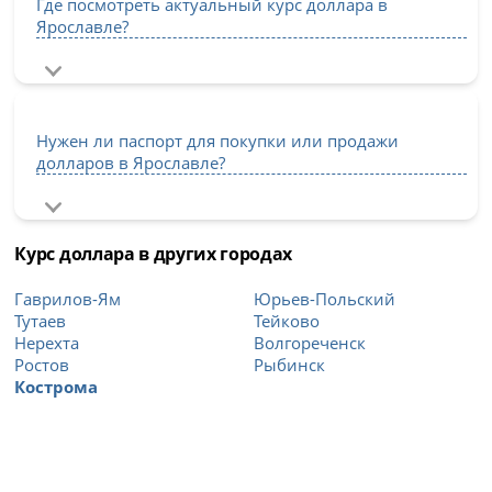
Где посмотреть актуальный курс доллара в
Ярославле?
Нужен ли паспорт для покупки или продажи
долларов в Ярославле?
Курс доллара в других городах
Гаврилов-Ям
Юрьев-Польский
Тутаев
Тейково
Нерехта
Волгореченск
Ростов
Рыбинск
Кострома