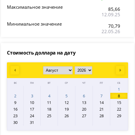
Максимальное значение
85,66
12.09.25
Минимальное значение
70,79
22.05.26
Стоимость доллара на дату
Prev
Next
ВС
ПН
ВТ
СР
ЧТ
ПТ
СБ
1
2
3
4
5
6
7
8
9
10
11
12
13
14
15
16
17
18
19
20
21
22
23
24
25
26
27
28
29
30
31