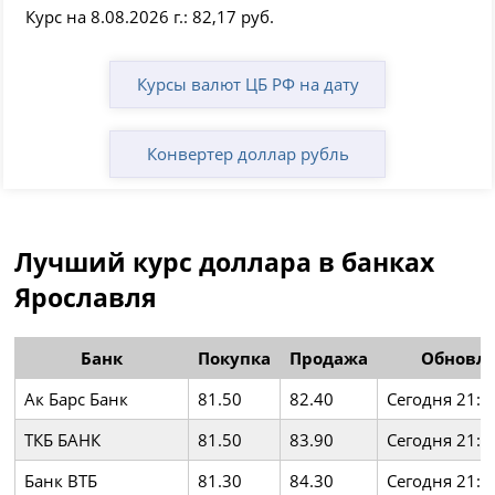
Курс на 8.08.2026 г.: 82,17 руб.
Курсы валют ЦБ РФ на дату
Конвертер доллар рубль
Лучший курс доллара в банках
Ярославля
Банк
Покупка
Продажа
Обновл
Ак Барс Банк
81.50
82.40
Сегодня 21:1
ТКБ БАНК
81.50
83.90
Сегодня 21:1
Банк ВТБ
81.30
84.30
Сегодня 21:1