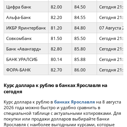
Цифра банк
82.00
84.50
Сегодня 21:1
Альфа-Банк
82.20
84.55
Сегодня 21:1
ИКБР Яринтербанк
81.20
84.80
07 Августа 2
Совкомбанк
81.50
85.50
Сегодня 21:1
Банк «Авангард»
82.80
85.80
Сегодня 21:1
БАНК УРАЛСИБ
80.14
85.88
Сегодня 21:1
ФОРА-БАНК
82.70
86.00
Сегодня 21:1
Курс доллара к рублю в банках Ярославля на
сегодня
Курс доллара к рублю в
банках Ярославля
на 8 августа
2026 года можно быстро и удобно сравнить в
специальной таблице с актуальными котировками. Для
покупки или продажи долларов выбирайте банки
Ярославля с наиболее выгодными курсами, которые