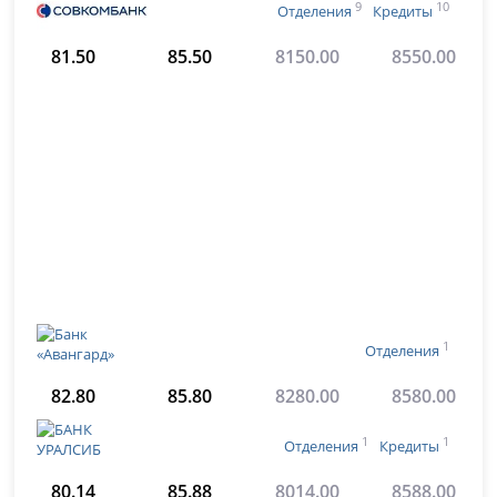
9
10
Отделения
Кредиты
81.50
85.50
8150.00
8550.00
1
Отделения
82.80
85.80
8280.00
8580.00
1
1
Отделения
Кредиты
80.14
85.88
8014.00
8588.00