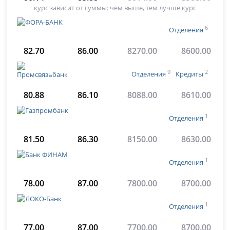
курс зависит от суммы: чем выше, тем лучше курс
6
Отделения
82.70
86.00
8270.00
8600.00
9
2
Отделения
Кредиты
80.88
86.10
8088.00
8610.00
1
Отделения
81.50
86.30
8150.00
8630.00
1
Отделения
78.00
87.00
7800.00
8700.00
1
Отделения
77.00
87.00
7700.00
8700.00