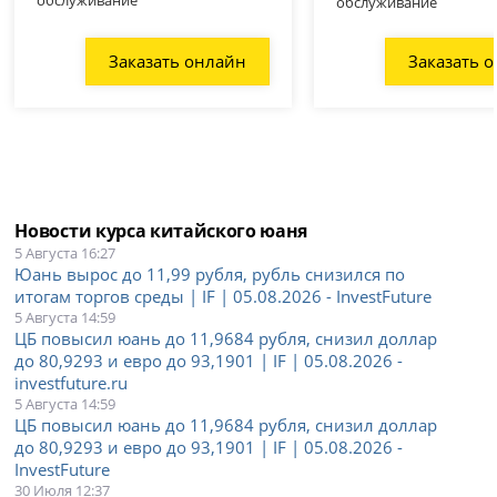
обслуживание
Заказать онлайн
Заказать 
Новости курса китайского юаня
5 Августа 16:27
Юань вырос до 11,99 рубля, рубль снизился по
итогам торгов среды | IF | 05.08.2026 - InvestFuture
5 Августа 14:59
ЦБ повысил юань до 11,9684 рубля, снизил доллар
до 80,9293 и евро до 93,1901 | IF | 05.08.2026 -
investfuture.ru
5 Августа 14:59
ЦБ повысил юань до 11,9684 рубля, снизил доллар
до 80,9293 и евро до 93,1901 | IF | 05.08.2026 -
InvestFuture
30 Июля 12:37