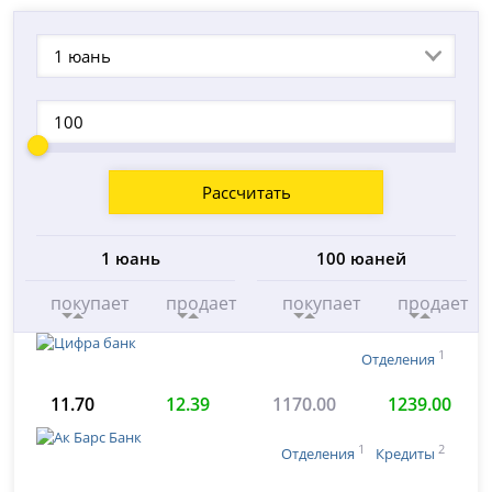
1 юань
Рассчитать
1 юань
100 юаней
покупает
продает
покупает
продает
1
Отделения
11.70
12.39
1170.00
1239.00
1
2
Отделения
Кредиты