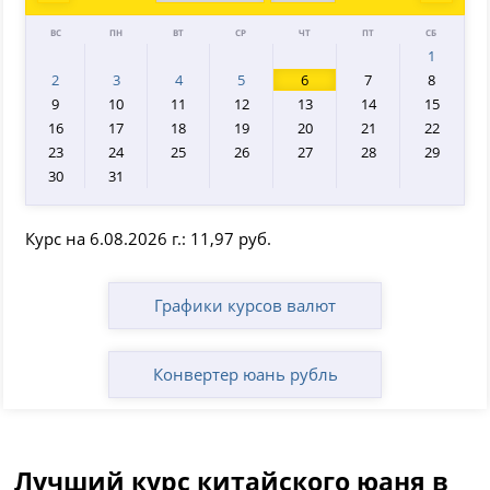
Prev
Next
ВС
ПН
ВТ
СР
ЧТ
ПТ
СБ
1
2
3
4
5
6
7
8
9
10
11
12
13
14
15
16
17
18
19
20
21
22
23
24
25
26
27
28
29
30
31
Курс на 6.08.2026 г.: 11,97 руб.
Графики курсов валют
Конвертер юань рубль
Лучший курс китайского юаня в