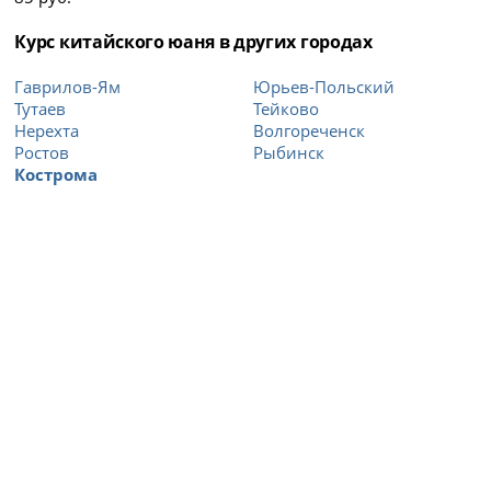
Курс китайского юаня в других городах
Гаврилов-Ям
Юрьев-Польский
Тутаев
Тейково
Нерехта
Волгореченск
Ростов
Рыбинск
Кострома