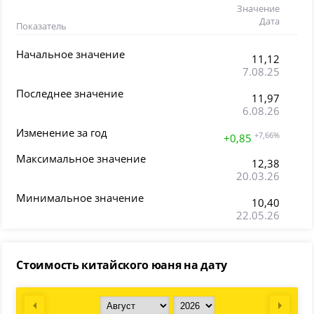
Значение
Дата
Показатель
Начальное значение
11,12
7.08.25
Последнее значение
11,97
6.08.26
Изменение за год
+7,66%
+0,85
Максимальное значение
12,38
20.03.26
Минимальное значение
10,40
22.05.26
Стоимость китайского юаня на дату