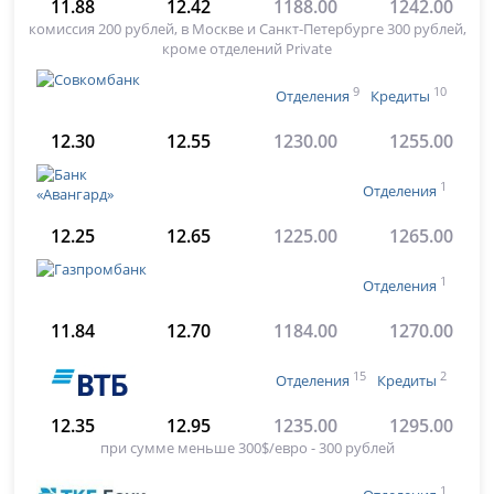
11.88
12.42
1188.00
1242.00
комиссия 200 рублей, в Москве и Санкт-Петербурге 300 рублей,
кроме отделений Private
9
10
Отделения
Кредиты
12.30
12.55
1230.00
1255.00
1
Отделения
12.25
12.65
1225.00
1265.00
1
Отделения
11.84
12.70
1184.00
1270.00
15
2
Отделения
Кредиты
12.35
12.95
1235.00
1295.00
при сумме меньше 300$/евро - 300 рублей
1