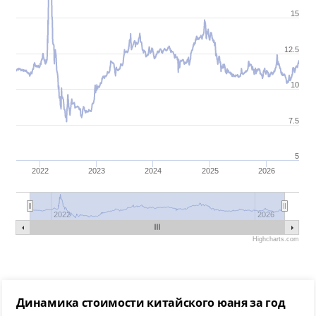
15
12.5
10
7.5
5
2022
2023
2024
2025
2026
2022
2026
Highcharts.com
Динамика стоимости китайского юаня за год