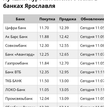
банках Ярославля
Банк
Покупка
Продажа
Обновление
Цифра банк
11.70
12.39
Сегодня 11:05
Ак Барс Банк
11.88
12.42
Сегодня 11:09
Совкомбанк
12.30
12.55
Сегодня 11:08
Банк «Авангард»
12.25
12.65
Сегодня 11:07
Газпромбанк
11.84
12.70
Сегодня 11:05
Банк ВТБ
12.35
12.95
Сегодня 11:11
ТКБ БАНК
11.50
13.00
Сегодня 11:07
ЛОКО-Банк
11.05
13.05
Сегодня 11:11
Промсвязьбанк
12.04
13.09
Сегодня 11:05