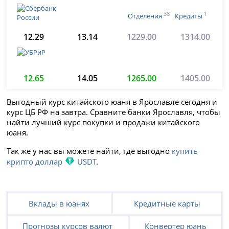
38
1
Отделения
Кредиты
12.29
13.14
1229.00
1314.00
12.65
14.05
1265.00
1405.00
Выгодный курс китайского юаня в Ярославле сегодня и
курс ЦБ РФ на завтра. Сравните банки Ярославля, чтобы
найти лучший курс покупки и продажи китайского
юаня.
Так же у нас вы можете найти, где выгодно
купить
крипто доллар
USDT
.
Вклады в юанях
Кредитные карты
Прогнозы курсов валют
Конвертер юань