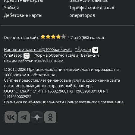
Кредитные карты
Вакансии банков
Займы
Тарифы мобильных
Дебетовые карты
операторов
Оцените наш сайт:
4.7 из 5 (662 голоса)
Напишите нам: mail@1000bankov.ru
Telegram
Whatsapp
Форма обратной связи
Вакансии
Режим работы: 8:00-19:00 Пн-Вс
© 2012-2026 При использовании материалов гиперссылка на
1000bankov.ru обязательна.
Сайт не предоставляет финансовые услуги, содержание сайта
носит информационно-справочный характер...
ООО "ОНЛАЙНС" ИНН:1650279601 КПП:165901001 ОГРН
1141650002955
Политика конфиденциальности
Пользовательское соглашение