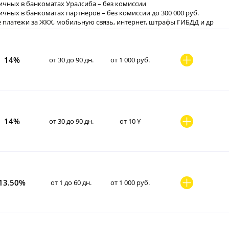
ичных в банкоматах Уралсиба – без комиссии
ичных в банкоматах партнёров – без комиссии до 300 000 руб.
 платежи за ЖКХ, мобильную связь, интернет, штрафы ГИБДД и др
14%
от 30 до 90 дн.
от 1 000 руб.
14%
от 30 до 90 дн.
от 10 ¥
13.50%
от 1 до 60 дн.
от 1 000 руб.