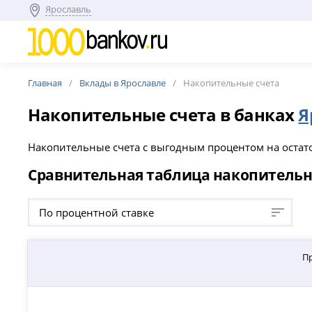
Ярославль
Главная
Вклады в Ярославле
Накопительные счета
Накопительные счета в банках
Я
Накопительные счета с выгодным процентом на остаток
Сравнительная таблица накопительн
По процентной ставке
П