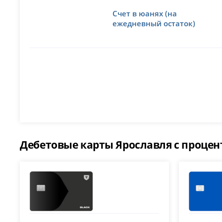
Счет в юанях (на
ежедневный остаток)
Дебетовые карты Ярославля с процен
Т-Банк (Тинькофф)
ВТБ