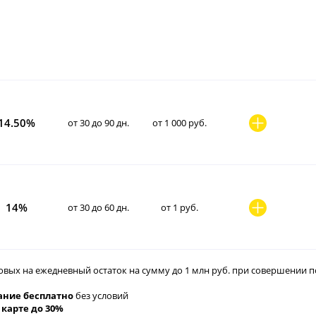
14.50%
от 30 до 90 дн.
от 1 000 руб.
14%
от 30 до 60 дн.
от 1 руб.
овых на ежедневный остаток на сумму до 1 млн руб. при совершении по
ние бесплатно
без условий
 карте до 30%