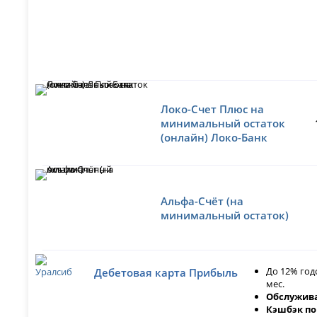
Локо-Счет Плюс на
минимальный остаток
(онлайн) Локо-Банк
Альфа-Счёт (на
минимальный остаток)
До 12% год
Дебетовая карта Прибыль
мес.
Обслужива
Кэшбэк по