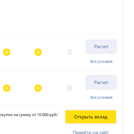
Расчет
Все условия
Расчет
Все условия
купок на сумму от 10 000 руб/
Открыть вклад
Перейти на сайт