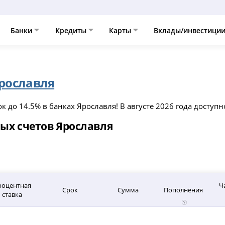
Банки
Кредиты
Карты
Вклады/инвестици
рославля
 до 14.5% в банках Ярославля! В августе 2026 года доступ
ых счетов Ярославля
роцентная
Ч
Срок
Сумма
Пополнения
ставка