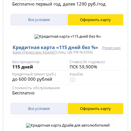
Бесплатно первый год, далее 1290 руб./год
Все условия
Оформить карту
Кредитная карта «115 дней без %»
-
Ренессанс
Банк (Ренессанс Кредит)
(лиц. ЦБ РФ №3354)
Без процентов
Ставка (% годовых)
115 дней
ПСК 59,900%
Кредитный лимит (руб.)
Кэшбэк
до 600 000 рублей
Стоимость обслуживания
Бесплатно
Все условия
Оформить карту