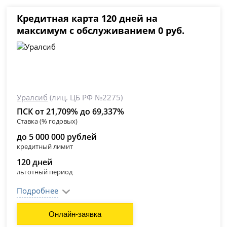
Кредитная карта 120 дней на
максимум с обслуживанием 0 руб.
Уралсиб
(лиц. ЦБ РФ №2275)
ПСК от 21,709% до 69,337%
Ставка (% годовых)
до 5 000 000 рублей
кредитный лимит
120 дней
льготный период
Подробнее
Онлайн-заявка