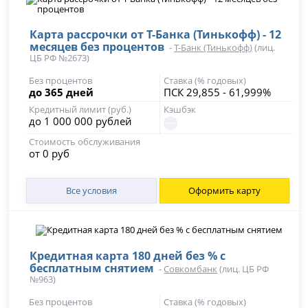
Карта рассрочки от Т-Банка (Тинькофф) - 12
месяцев без процентов
-
Т-Банк (Тинькофф)
(лиц.
ЦБ РФ №2673)
Без процентов
Ставка (% годовых)
до 365 дней
ПСК 29,855 - 61,999%
Кредитный лимит (руб.)
Кэшбэк
до 1 000 000 рублей
Стоимость обслуживания
от 0 руб
Все условия
Оформить карту
Кредитная карта 180 дней без % с
бесплатным снятием
-
Совкомбанк
(лиц. ЦБ РФ
№963)
Без процентов
Ставка (% годовых)