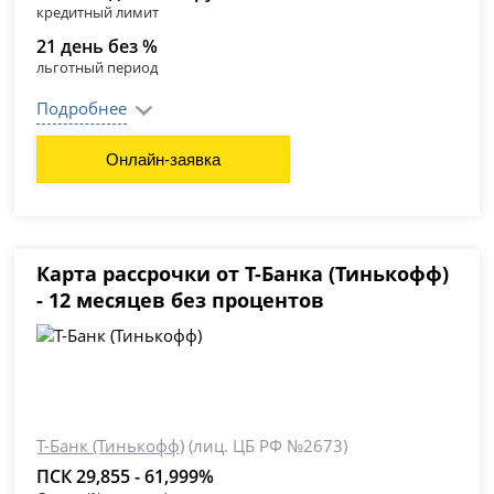
кредитный лимит
21 день без %
льготный период
Подробнее
Онлайн-заявка
Карта рассрочки от Т-Банка (Тинькофф)
- 12 месяцев без процентов
Т-Банк (Тинькофф)
(лиц. ЦБ РФ №2673)
ПСК 29,855 - 61,999%