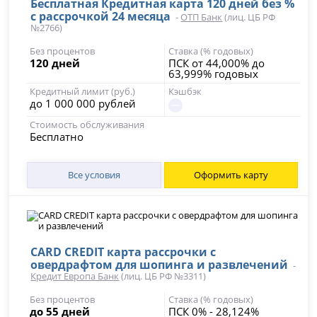
Бесплатная Кредитная карта 120 дней без %
с рассрочкой 24 месяца
-
ОТП Банк
(лиц. ЦБ РФ
№2766)
Без процентов
Ставка (% годовых)
120 дней
ПСК от 44,000% до
63,999% годовых
Кредитный лимит (руб.)
Кэшбэк
до 1 000 000 рублей
Стоимость обслуживания
Бесплатно
Все условия
Оформить карту
CARD CREDIT карта рассрочки с
овердрафтом для шопинга и развлечений
-
Кредит Европа Банк
(лиц. ЦБ РФ №3311)
Без процентов
Ставка (% годовых)
до 55 дней
ПСК 0% - 28,124%