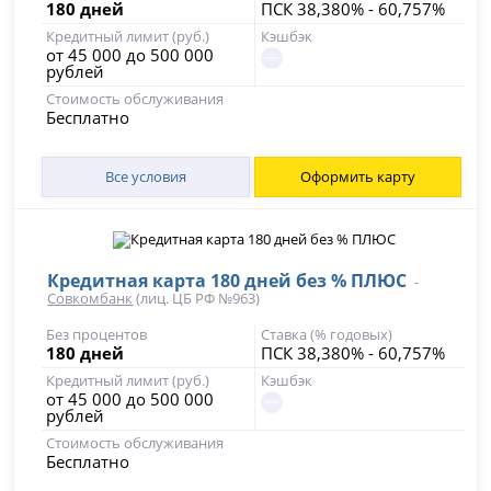
180 дней
ПСК 38,380% - 60,757%
Кредитный лимит (руб.)
Кэшбэк
от 45 000 до 500 000
рублей
Стоимость обслуживания
Бесплатно
Все условия
Оформить карту
Кредитная карта 180 дней без % ПЛЮС
-
Совкомбанк
(лиц. ЦБ РФ №963)
Без процентов
Ставка (% годовых)
180 дней
ПСК 38,380% - 60,757%
Кредитный лимит (руб.)
Кэшбэк
от 45 000 до 500 000
рублей
Стоимость обслуживания
Бесплатно