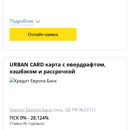
Подробнее
Онлайн-заявка
URBAN CARD карта с овердрафтом,
кэшбэком и рассрочкой
Кредит Европа Банк
(лиц. ЦБ РФ №3311)
ПСК 0% - 28,124%
Ставка (% годовых)