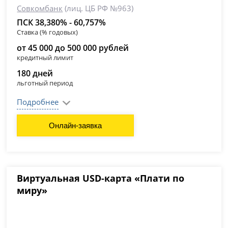
Совкомбанк
(лиц. ЦБ РФ №963)
ПСК 38,380% - 60,757%
Ставка (% годовых)
от 45 000 до 500 000 рублей
кредитный лимит
180 дней
льготный период
Подробнее
Онлайн-заявка
Виртуальная USD-карта «Плати по
миру»