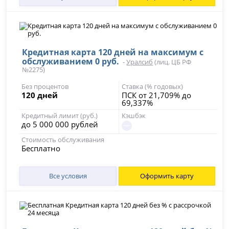
Кредитная карта 120 дней на максимум с
обслуживанием 0 руб.
-
Уралсиб
(лиц. ЦБ РФ
№2275)
Без процентов
Ставка (% годовых)
120 дней
ПСК от 21,709% до
69,337%
Кредитный лимит (руб.)
Кэшбэк
до 5 000 000 рублей
Стоимость обслуживания
Бесплатно
Все условия
Оформить карту