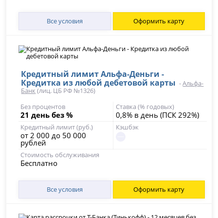
Все условия
Оформить карту
Кредитный лимит Альфа-Деньги -
Кредитка из любой дебетовой карты
-
Альфа-
Банк
(лиц. ЦБ РФ №1326)
Без процентов
Ставка (% годовых)
21 день без %
0,8% в день (ПСК 292%)
Кредитный лимит (руб.)
Кэшбэк
от 2 000 до 50 000
рублей
Стоимость обслуживания
Бесплатно
Все условия
Оформить карту