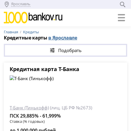
Ярославль
Главная
Кредиты
Кредитные карты
в Ярославле
Подобрать
Кредитная карта Т-Банка
Т-Банк (Тинькофф)
(лиц. ЦБ РФ №2673)
ПСК 29,885% - 61,999%
Ставка (% годовых)
до 1 000 000 рублей