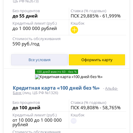
ЦБ РФ №2673)
Без процентов
Ставка (% годовых)
до 55 дней
ПСК 29,885% - 61,999%
Кредитный лимит (руб.)
Кэшбэк
до 1 000 000 рублей
Стоимость обслуживания
590 руб./год
Все условия
Оформить карту
100 дней вместо 60 - без %
Кредитная карта «100 дней без %»
-
Альфа-
Банк
(лиц. ЦБ РФ №1326)
Без процентов
Ставка (% годовых)
до 100 дней
ПСК 49,808% - 58,765%
Кредитный лимит (руб.)
Кэшбэк
от 10 000 до 1 000 000
рублей
Стоимость обслуживания