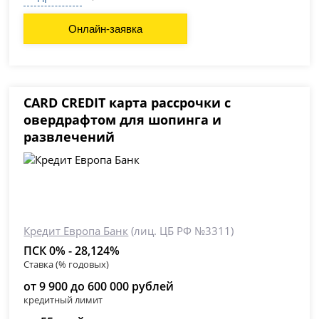
Онлайн-заявка
CARD CREDIT карта рассрочки с
овердрафтом для шопинга и
развлечений
Кредит Европа Банк
(лиц. ЦБ РФ №3311)
ПСК 0% - 28,124%
Ставка (% годовых)
от 9 900 до 600 000 рублей
кредитный лимит