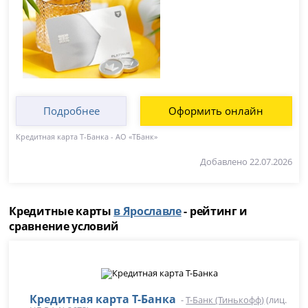
Подробнее
Оформить онлайн
Кредитная карта Т-Банка - АО «ТБанк»
Добавлено 22.07.2026
Кредитные карты
в Ярославле
- рейтинг и
сравнение условий
Кредитная карта Т-Банка
-
Т-Банк (Тинькофф)
(лиц.