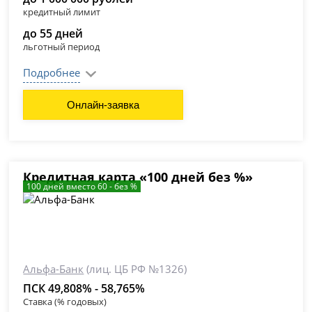
кредитный лимит
до 55 дней
льготный период
Подробнее
Онлайн-заявка
Кредитная карта «100 дней без %»
100 дней вместо 60 - без %
Альфа-Банк
(лиц. ЦБ РФ №1326)
ПСК 49,808% - 58,765%
Ставка (% годовых)