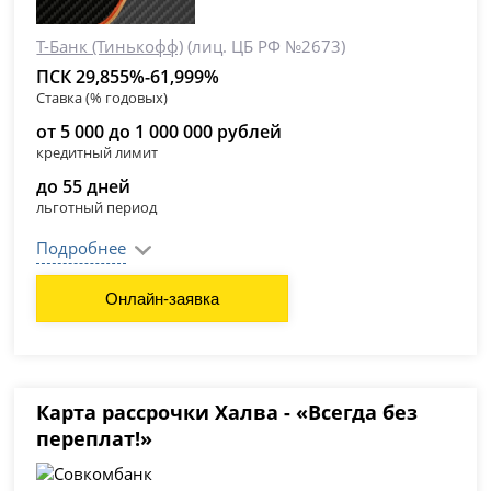
Т-Банк (Тинькофф)
(лиц. ЦБ РФ №2673)
ПСК 29,855%-61,999%
Ставка (% годовых)
от 5 000 до 1 000 000 рублей
кредитный лимит
до 55 дней
льготный период
Подробнее
Онлайн-заявка
Карта рассрочки Халва - «Всегда без
переплат!»