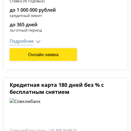
Ставка (% годовых)
до 1 000 000 рублей
кредитный лимит
до 365 дней
льготный период
Подробнее
Онлайн-заявка
Кредитная карта 180 дней без % с
бесплатным снятием
Совкомбанк
(лиц. ЦБ РФ №963)