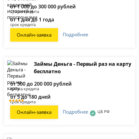
от 1 000 до 300 000 рублей
сумма кредита
от 1 дня до 1 года
срок кредита
Подробнее
Онлайн-заявка
Займы Деньга - Первый раз на карту
бесплатно
от 500 до 200 000 рублей
сумма кредита
от 5 до 180 дней
срок кредита
Подробнее
ЦБ РФ
Онлайн-заявка