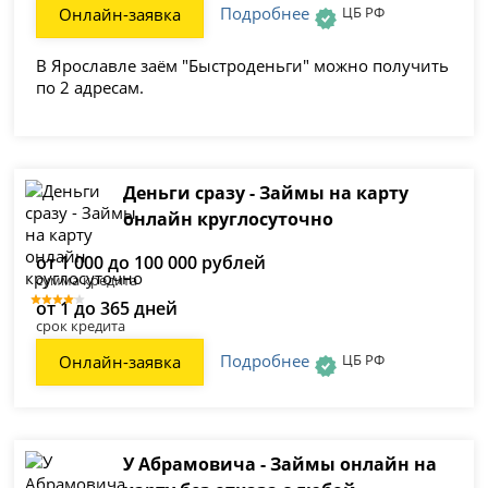
Подробнее
ЦБ РФ
Онлайн-заявка
В Ярославле заём "Быстроденьги" можно получить
по 2 адресам.
Деньги сразу - Займы на карту
онлайн круглосуточно
от 1 000 до 100 000 рублей
сумма кредита
от 1 до 365 дней
срок кредита
Подробнее
ЦБ РФ
Онлайн-заявка
У Абрамовича - Займы онлайн на