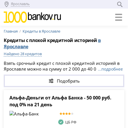
Ярославль
Главная
Кредиты в Ярославле
Кредиты с плохой кредитной историей
в
Ярославле
Найдено 28 кредитов
Взять срочный кредит с плохой кредитной историей в
Ярославле можно на сумму от 2 000 до 40 000 000
...подробнее
рублей, на срок до 15 лет. На странице доступны
предложения банков и МФО с ПСК от 13.84% до 61.999%
Подобрать
годовых. Изучите условия, сравните ставку, срок и
сумму, затем оформите заявку онлайн.
Альфа-Деньги от Альфа Банка - 50 000 руб.
под 0% на 21 день
ЦБ РФ