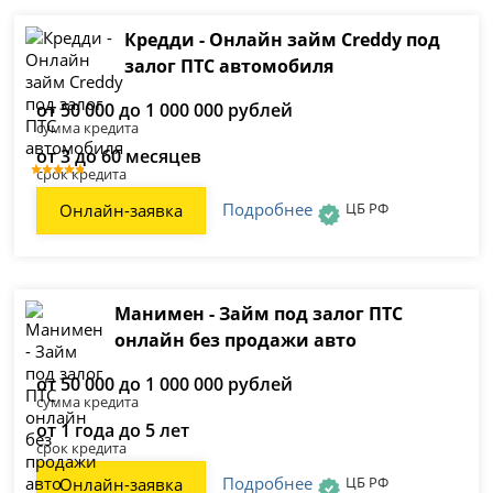
Кредди - Онлайн займ Creddy под
залог ПТС автомобиля
от 50 000 до 1 000 000 рублей
сумма кредита
от 3 до 60 месяцев
срок кредита
Подробнее
ЦБ РФ
Онлайн-заявка
Манимен - Займ под залог ПТС
онлайн без продажи авто
от 50 000 до 1 000 000 рублей
сумма кредита
от 1 года до 5 лет
срок кредита
Подробнее
ЦБ РФ
Онлайн-заявка