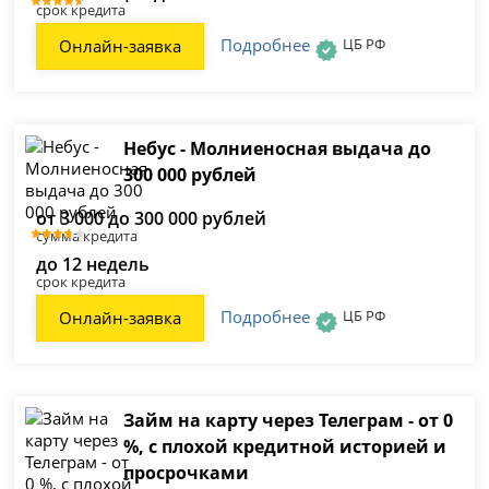
срок кредита
Подробнее
ЦБ РФ
Онлайн-заявка
Небус - Молниеносная выдача до
300 000 рублей
от 3 000 до 300 000 рублей
сумма кредита
до 12 недель
срок кредита
Подробнее
ЦБ РФ
Онлайн-заявка
Займ на карту через Телеграм - от 0
%, с плохой кредитной историей и
просрочками