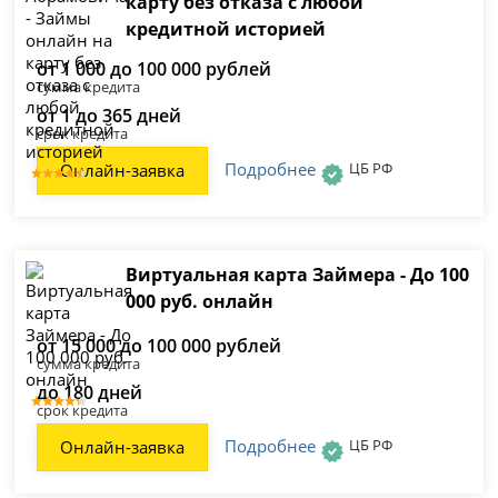
карту без отказа с любой
кредитной историей
от 1 000 до 100 000 рублей
сумма кредита
от 1 до 365 дней
срок кредита
Подробнее
ЦБ РФ
Онлайн-заявка
Виртуальная карта Займера - До 100
000 руб. онлайн
от 15 000 до 100 000 рублей
сумма кредита
до 180 дней
срок кредита
Подробнее
ЦБ РФ
Онлайн-заявка