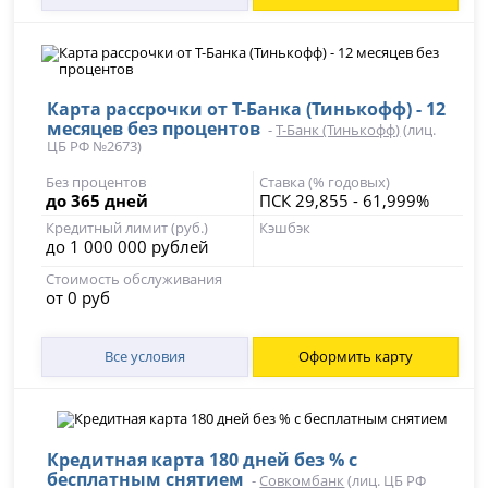
Карта рассрочки от Т-Банка (Тинькофф) - 12
месяцев без процентов
-
Т-Банк (Тинькофф)
(лиц.
ЦБ РФ №2673)
Без процентов
Ставка (% годовых)
до 365 дней
ПСК 29,855 - 61,999%
Кредитный лимит (руб.)
Кэшбэк
до 1 000 000 рублей
Стоимость обслуживания
от 0 руб
Все условия
Оформить карту
Кредитная карта 180 дней без % с
бесплатным снятием
-
Совкомбанк
(лиц. ЦБ РФ