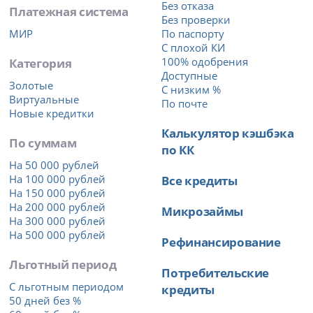
Без отказа
Платежная система
Без проверки
МИР
По паспорту
С плохой КИ
Категория
100% одобрения
Доступные
Золотые
С низким %
Виртуальные
По почте
Новые кредитки
Калькулятор кэшбэка
По суммам
по КК
На 50 000 рублей
На 100 000 рублей
Все кредиты
На 150 000 рублей
На 200 000 рублей
Микрозаймы
На 300 000 рублей
На 500 000 рублей
Рефинансирование
Льготный период
Потребительские
С льготным периодом
кредиты
50 дней без %