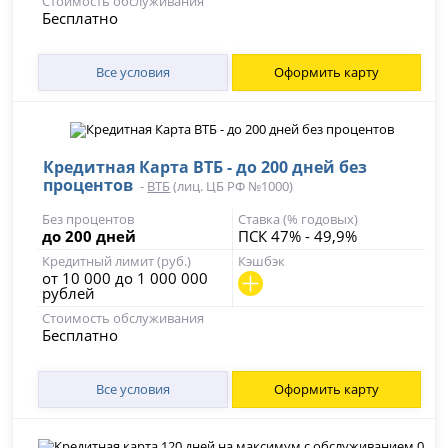
Стоимость обслуживания
Бесплатно
Все условия
Оформить карту
Кредитная Карта ВТБ - до 200 дней без
процентов
-
ВТБ
(лиц. ЦБ РФ №1000)
Без процентов
Ставка (% годовых)
до 200 дней
ПСК 47% - 49,9%
Кредитный лимит (руб.)
Кэшбэк
от 10 000 до 1 000 000
рублей
Стоимость обслуживания
Бесплатно
Все условия
Оформить карту