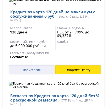
Кредитная карта 120 дней на максимум с
обслуживанием 0 руб.
-
Уралсиб
(лиц. ЦБ РФ
№2275)
Без процентов
Ставка (% годовых)
120 дней
ПСК от 21,709% до
69,337%
Кредитный лимит (руб.)
Кэшбэк
до 5 000 000 рублей
Стоимость обслуживания
Бесплатно
Все условия
Оформить карту
Бесплатная Кредитная карта 120 дней без %
с рассрочкой 24 месяца
-
ОТП Банк
(лиц. ЦБ РФ
№2766)