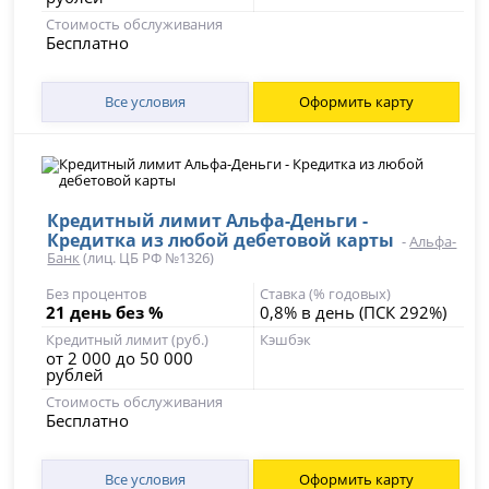
Стоимость обслуживания
Бесплатно
Все условия
Оформить карту
Кредитный лимит Альфа-Деньги -
Кредитка из любой дебетовой карты
-
Альфа-
Банк
(лиц. ЦБ РФ №1326)
Без процентов
Ставка (% годовых)
21 день без %
0,8% в день (ПСК 292%)
Кредитный лимит (руб.)
Кэшбэк
от 2 000 до 50 000
рублей
Стоимость обслуживания
Бесплатно
Все условия
Оформить карту