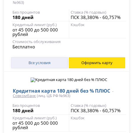
№963)
Без процентов
Ставка (% годовых)
180 дней
ПСК 38,380% - 60,757%
Кредитный лимит (руб.)
Кэшбэк
от 45 000 до 500 000
рублей
Стоимость обслуживания
Бесплатно
Все условия
Оформить карту
Кредитная карта 180 дней без % ПЛЮС
-
Совкомбанк
(лиц. ЦБ РФ №963)
Без процентов
Ставка (% годовых)
180 дней
ПСК 38,380% - 60,757%
Кредитный лимит (руб.)
Кэшбэк
от 45 000 до 500 000
рублей