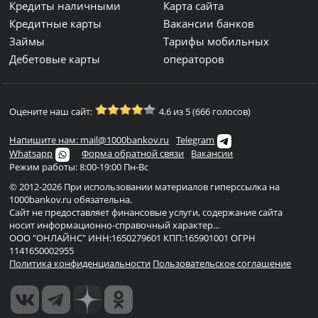
Кредиты наличными
Карта сайта
Кредитные карты
Вакансии банков
Займы
Тарифы мобильных
Дебетовые карты
операторов
Оцените наш сайт:
4.6 из 5 (666 голосов)
Напишите нам: mail@1000bankov.ru
Telegram
Whatsapp
Форма обратной связи
Вакансии
Режим работы: 8:00-19:00 Пн-Вс
© 2012-2026 При использовании материалов гиперссылка на
1000bankov.ru обязательна.
Сайт не предоставляет финансовые услуги, содержание сайта
носит информационно-справочный характер...
ООО "ОНЛАЙНС" ИНН:1650279601 КПП:165901001 ОГРН
1141650002955
Политика конфиденциальности
Пользовательское соглашение