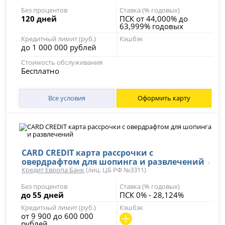
Без процентов
Ставка (% годовых)
120 дней
ПСК от 44,000% до
63,999% годовых
Кредитный лимит (руб.)
Кэшбэк
до 1 000 000 рублей
Стоимость обслуживания
Бесплатно
Все условия
Оформить карту
CARD CREDIT карта рассрочки с
овердрафтом для шопинга и развлечений
-
Кредит Европа Банк
(лиц. ЦБ РФ №3311)
Без процентов
Ставка (% годовых)
до 55 дней
ПСК 0% - 28,124%
Кредитный лимит (руб.)
Кэшбэк
от 9 900 до 600 000
рублей