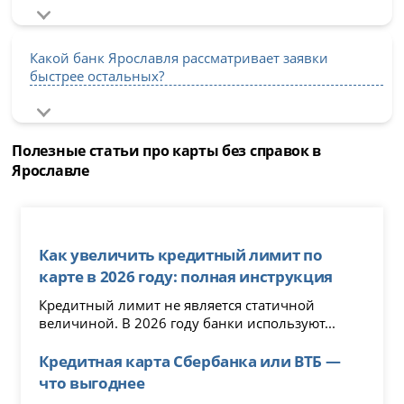
Какой банк Ярославля рассматривает заявки
быстрее остальных?
Полезные статьи про карты без справок в
Ярославле
Как увеличить кредитный лимит по
карте в 2026 году: полная инструкция
Кредитный лимит не является статичной
величиной. В 2026 году банки используют...
Кредитная карта Сбербанка или ВТБ —
что выгоднее