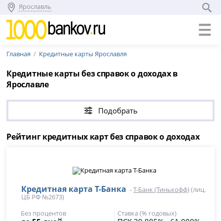
Ярославль
Главная
Кредитные карты Ярославля
Кредитные карты без справок о доходах в
Ярославле
Подобрать
Рейтинг кредитных карт без справок о доходах
Кредитная карта Т-Банка
-
Т-Банк (Тинькофф)
(лиц.
ЦБ РФ №2673)
Без процентов
Ставка (% годовых)