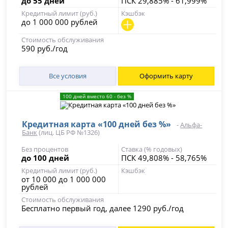
до 55 дней
ПСК 29,885% - 61,999%
Кредитный лимит (руб.)
Кэшбэк
до 1 000 000 рублей
Стоимость обслуживания
590 руб./год
Все условия
Оформить карту
100 дней вместо 60 - без %
Кредитная карта «100 дней без %»
-
Альфа-
Банк
(лиц. ЦБ РФ №1326)
Без процентов
Ставка (% годовых)
до 100 дней
ПСК 49,808% - 58,765%
Кредитный лимит (руб.)
Кэшбэк
от 10 000 до 1 000 000
рублей
Стоимость обслуживания
Бесплатно первый год, далее 1290 руб./год