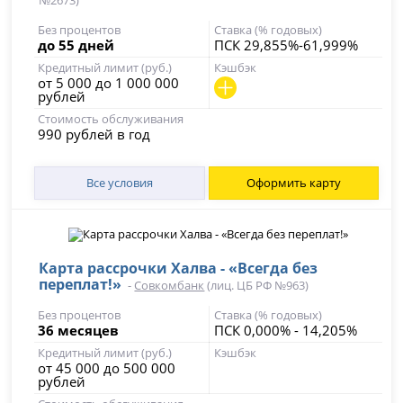
№2673)
Без процентов
Ставка (% годовых)
до 55 дней
ПСК 29,855%-61,999%
Кредитный лимит (руб.)
Кэшбэк
от 5 000 до 1 000 000
рублей
Стоимость обслуживания
990 рублей в год
Все условия
Оформить карту
Карта рассрочки Халва - «Всегда без
переплат!»
-
Совкомбанк
(лиц. ЦБ РФ №963)
Без процентов
Ставка (% годовых)
36 месяцев
ПСК 0,000% - 14,205%
Кредитный лимит (руб.)
Кэшбэк
от 45 000 до 500 000
рублей