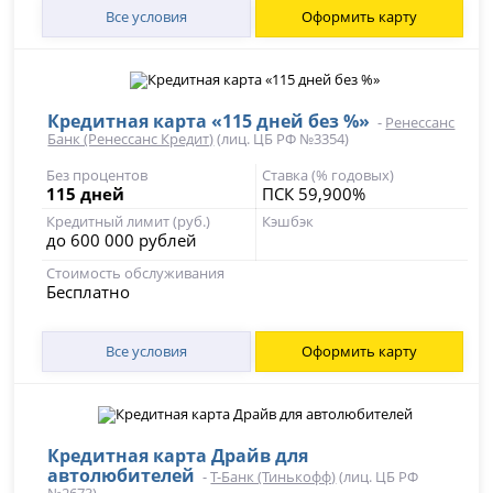
Все условия
Оформить карту
Кредитная карта «115 дней без %»
-
Ренессанс
Банк (Ренессанс Кредит)
(лиц. ЦБ РФ №3354)
Без процентов
Ставка (% годовых)
115 дней
ПСК 59,900%
Кредитный лимит (руб.)
Кэшбэк
до 600 000 рублей
Стоимость обслуживания
Бесплатно
Все условия
Оформить карту
Кредитная карта Драйв для
автолюбителей
-
Т-Банк (Тинькофф)
(лиц. ЦБ РФ