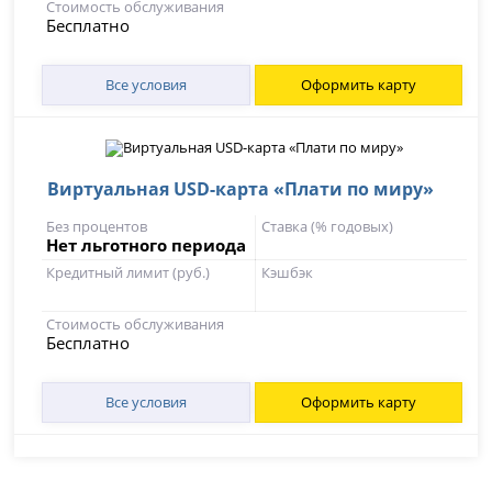
Стоимость обслуживания
Бесплатно
Все условия
Оформить карту
Виртуальная USD-карта «Плати по миру»
Без процентов
Ставка (% годовых)
Нет льготного периода
Кредитный лимит (руб.)
Кэшбэк
Стоимость обслуживания
Бесплатно
Все условия
Оформить карту