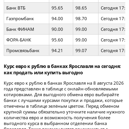
Банк ВТБ
95.65
98.65
Сегодня 17:2
Газпромбанк
94.00
98.70
Сегодня 17:1
Банк ФИНАМ
90.00
99.00
Сегодня 17:2
ФОРА-БАНК
95.60
99.00
Сегодня 17:2
Промсвязьбанк
94.21
99.07
Сегодня 17:1
Курс евро к рублю в банках Ярославля на сегодня:
как продать или купить выгодно
Курс евро к рублю в банках Ярославля на 8 августа 2026
года представлен в таблице с онлайн-обновляемыми
котировками. Для выгодного обмена евро выбирайте
банки с лучшими курсами покупки и продажи, которые
отмечены в таблице зелёным цветом. Перед обменом
крупной суммы обязательно уточните наличие нужного
количества евро и возможность получения более
выгодного курса в выбранном отделении банка
Ярославля. Также рекомендуется ознакомиться с