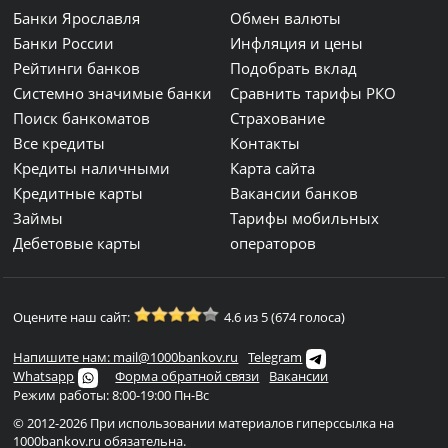
Банки Ярославля
Обмен валюты
Банки России
Инфляция и цены
Рейтинги банков
Подобрать вклад
Системно значимые банки
Сравнить тарифы РКО
Поиск банкоматов
Страхование
Все кредиты
Контакты
Кредиты наличными
Карта сайта
Кредитные карты
Вакансии банков
Займы
Тарифы мобильных
Дебетовые карты
операторов
Оцените наш сайт:
4.6 из 5 (674 голоса)
Напишите нам: mail@1000bankov.ru
Telegram
Whatsapp
Форма обратной связи
Вакансии
Режим работы: 8:00-19:00 Пн-Вс
© 2012-2026 При использовании материалов гиперссылка на
1000bankov.ru обязательна.