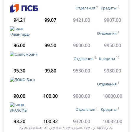
9
2
Отделения
Кредиты
94.21
99.07
9421.00
9907.00
1
Отделения
96.00
99.50
9600.00
9950.00
9
10
Отделения
Кредиты
95.30
99.80
9530.00
9980.00
1
Отделения
90.00
100.00
9000.00
10000.00
1
1
Отделения
Кредиты
93.20
100.32
9320.00
10032.00
курс зависит от суммы: чем выше, тем лучше курс