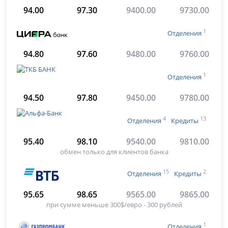
94.00
97.30
9400.00
9730.00
1
Отделения
94.80
97.60
9480.00
9760.00
1
Отделения
94.50
97.80
9450.00
9780.00
4
13
Отделения
Кредиты
95.40
98.10
9540.00
9810.00
обмен только для клиентов банка
15
2
Отделения
Кредиты
95.65
98.65
9565.00
9865.00
при сумме меньше 300$/евро - 300 рублей
1
Отделения