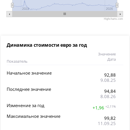
2022
2026
Highcharts.com
Динамика стоимости евро за год
Значение
Дата
Показатель
Начальное значение
92,88
9.08.25
Последнее значение
94,84
8.08.26
Изменение за год
+2,11%
+1,96
Максимальное значение
99,82
11.09.25