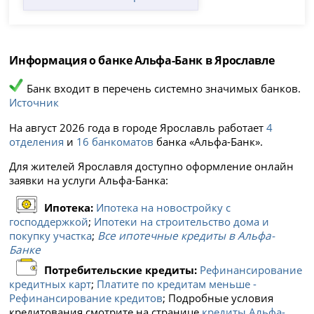
Информация о банке Альфа-Банк в Ярославле
Банк входит в перечень системно значимых банков.
Источник
На август 2026 года в городе Ярославль работает
4
отделения
и
16 банкоматов
банка «Альфа-Банк».
Для жителей Ярославля доступно оформление онлайн
заявки на услуги Альфа-Банка:
Ипотека:
Ипотека на новостройку с
господдержкой
;
Ипотеки на строительство дома и
покупку участка
;
Все ипотечные кредиты в Альфа-
Банке
Потребительские кредиты:
Рефинансирование
кредитных карт
;
Платите по кредитам меньше -
Рефинансирование кредитов
; Подробные условия
кредитования смотрите на странице
кредиты Альфа-