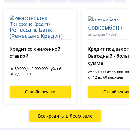
Совкомбанк
Ренессанс Банк
лицензия № 963
(Ренессанс Кредит)
лицензия № 3354
Кредит со сниженной
Кредит под залог
ставкой
Выгодный - боль
сумма
от 30 000 до 2 000 000 рублей
от 150 000 до 15 000 00
от 2 до 7 лет
от 12 до 60 месяцев
Онлайн-заявка
Онлайн-заяв
Все кредиты в Ярославле