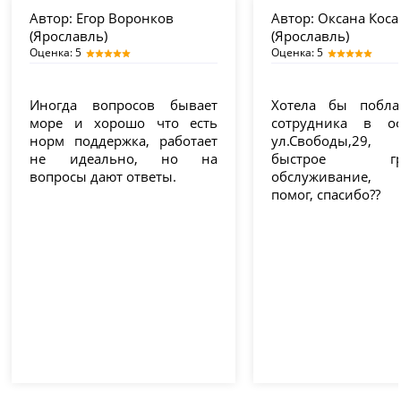
Автор:
Егор Воронков
Автор:
Оксана Коса
(Ярославль)
(Ярославль)
Оценка: 5
Оценка: 5
Иногда вопросов бывает
Хотела бы побла
море и хорошо что есть
сотрудника в о
норм поддержка, работает
ул.Свободы,29, 
не идеально, но на
быстрое гра
вопросы дают ответы.
обслуживание,
помог, спасибо??