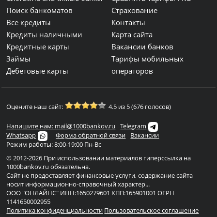
Поиск банкоматов
Страхование
Все кредиты
Контакты
Кредиты наличными
Карта сайта
Кредитные карты
Вакансии банков
Займы
Тарифы мобильных
Дебетовые карты
операторов
Оцените наш сайт:
4.5 из 5 (676 голосов)
Напишите нам: mail@1000bankov.ru
Telegram
Whatsapp
Форма обратной связи
Вакансии
Режим работы: 8:00-19:00 Пн-Вс
© 2012-2026 При использовании материалов гиперссылка на
1000bankov.ru обязательна.
Сайт не предоставляет финансовые услуги, содержание сайта
носит информационно-справочный характер...
ООО "ОНЛАЙНС" ИНН:1650279601 КПП:165901001 ОГРН
1141650002955
Политика конфиденциальности
Пользовательское соглашение