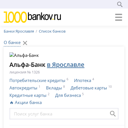
Банки Ярославля
Список банков
О банке
Альфа-Банк
в Ярославле
лицензия № 1326
6
4
Потребительские кредиты
Ипотека
1
8
10
Автокредиты
Вклады
Дебетовые карты
2
5
Кредитные карты
Для бизнеса
🔥 Акции банка