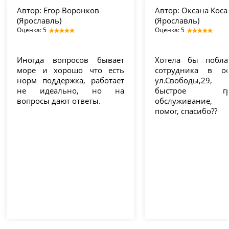
Автор:
Егор Воронков
Автор:
Оксана Коса
(Ярославль)
(Ярославль)
Оценка: 5
Оценка: 5
Иногда вопросов бывает
Хотела бы побла
море и хорошо что есть
сотрудника в о
норм поддержка, работает
ул.Свободы,29, 
не идеально, но на
быстрое гра
вопросы дают ответы.
обслуживание,
помог, спасибо??