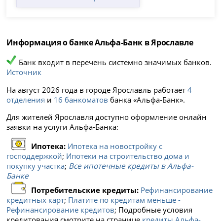
Информация о банке Альфа-Банк в Ярославле
Банк входит в перечень системно значимых банков.
Источник
На август 2026 года в городе Ярославль работает
4
отделения
и
16 банкоматов
банка «Альфа-Банк».
Для жителей Ярославля доступно оформление онлайн
заявки на услуги Альфа-Банка:
Ипотека:
Ипотека на новостройку с
господдержкой
;
Ипотеки на строительство дома и
покупку участка
;
Все ипотечные кредиты в Альфа-
Банке
Потребительские кредиты:
Рефинансирование
кредитных карт
;
Платите по кредитам меньше -
Рефинансирование кредитов
; Подробные условия
кредитования смотрите на странице
кредиты Альфа-