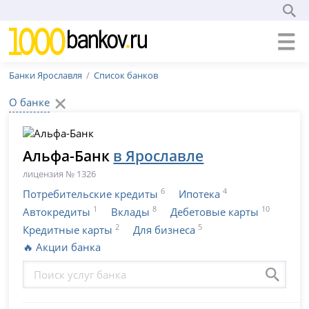
Банки Ярославля
Список банков
О банке
Альфа-Банк
в Ярославле
лицензия № 1326
6
4
Потребительские кредиты
Ипотека
1
8
10
Автокредиты
Вклады
Дебетовые карты
2
5
Кредитные карты
Для бизнеса
🔥 Акции банка