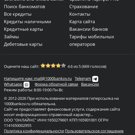
Поиск банкоматов
Страхование
Все кредиты
Контакты
Кредиты наличными
Карта сайта
Кредитные карты
Вакансии банков
Займы
Тарифы мобильных
Дебетовые карты
операторов
Оцените наш сайт:
4.6 из 5 (669 голосов)
Напишите нам: mail@1000bankov.ru
Telegram
Whatsapp
Форма обратной связи
Вакансии
Режим работы: 8:00-19:00 Пн-Вс
© 2012-2026 При использовании материалов гиперссылка на
1000bankov.ru обязательна.
Сайт не предоставляет финансовые услуги, содержание сайта
носит информационно-справочный характер...
ООО "ОНЛАЙНС" ИНН:1650279601 КПП:165901001 ОГРН
1141650002955
Политика конфиденциальности
Пользовательское соглашение