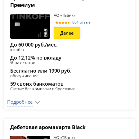
Премиум
АО «ТБанк»
801 отзыв
Далее
До 60 000 руб./мес.
кэшбэк
До 12.12% по вкладу
% на остаток
Бесплатно или 1990 руб.
обслуживание
59 своих банкоматов
Снятие без комиссии в Ярославле
Подробнее
Дебетовая аромакарта Black
АО «ТБанк»