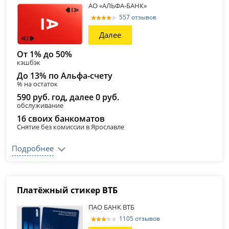
АО «АЛЬФА-БАНК»
557 отзывов
Далее
От 1% до 50%
кэшбэк
До 13% по Альфа-счету
% на остаток
590 руб. год, далее 0 руб.
обслуживание
16 своих банкоматов
Снятие без комиссии в Ярославле
Подробнее
Платёжный стикер ВТБ
ПАО БАНК ВТБ
1105 отзывов