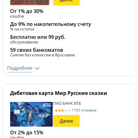
От 1% до 30%
кэшбэк
До 9% по накопительному счету
% на остаток
Бесплатно или 99 руб.
обслуживание
59 своих банкоматов
Снятие без комиссии в Ярославле
Подробнее
Дебетовая карта Мир Русские сказки
ПАО БАНК ВТБ
1105 отзывов
Далее
От 2% до 15%
кэшбэк