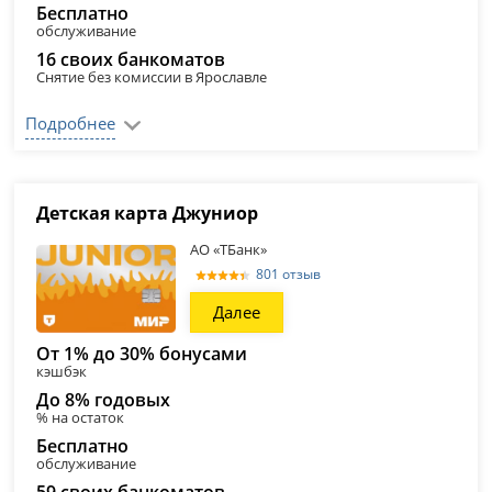
Бесплатно
обслуживание
16 своих банкоматов
Снятие без комиссии в Ярославле
Подробнее
Детская карта Джуниор
АО «ТБанк»
801 отзыв
Далее
От 1% до 30% бонусами
кэшбэк
До 8% годовых
% на остаток
Бесплатно
обслуживание