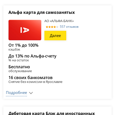
Альфа карта для самозанятых
АО «АЛЬФА-БАНК»
557 отзывов
Далее
От 1% до 100%
кэшбэк
До 13% по Альфа-счету
% на остаток
Бесплатно
обслуживание
16 своих банкоматов
Снятие без комиссии в Ярославле
Подробнее
Дебетовая карта Блэк для иностранных