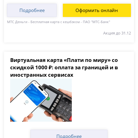
Подробнее
Оформить онлайн
МТС Деньги - Бесплатная карта с кешбэком - ПАО "МТС-Банк"
Акция до 31.12
Виртуальная карта «Плати по миру» со
скидкой 1000 ₽: оплата за границей и в
иностранных сервисах
Подробнее