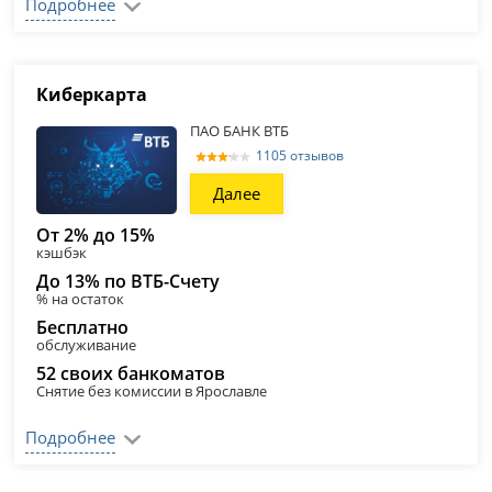
Подробнее
Киберкарта
ПАО БАНК ВТБ
1105 отзывов
Далее
От 2% до 15%
кэшбэк
До 13% по ВТБ-Счету
% на остаток
Бесплатно
обслуживание
52 своих банкоматов
Снятие без комиссии в Ярославле
Подробнее