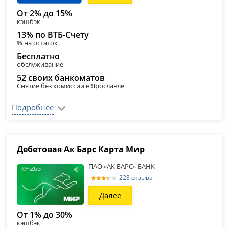
От 2% до 15%
кэшбэк
13% по ВТБ-Счету
% на остаток
Бесплатно
обслуживание
52 своих банкоматов
Снятие без комиссии в Ярославле
Подробнее
Дебетовая Ак Барс Карта Мир
ПАО «АК БАРС» БАНК
223 отзыва
Далее
От 1% до 30%
кэшбэк