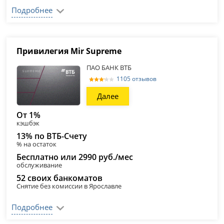
Подробнее
Привилегия Mir Supreme
ПАО БАНК ВТБ
1105 отзывов
Далее
От 1%
кэшбэк
13% по ВТБ-Счету
% на остаток
Бесплатно или 2990 руб./мес
обслуживание
52 своих банкоматов
Снятие без комиссии в Ярославле
Подробнее