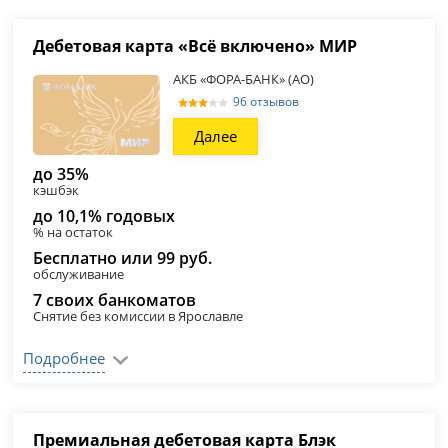
Дебетовая карта «Всё включено» МИР
АКБ «ФОРА-БАНК» (АО)
96 отзывов
Далее
до 35%
кэшбэк
до 10,1% годовых
% на остаток
Бесплатно или 99 руб.
обслуживание
7 своих банкоматов
Снятие без комиссии в Ярославле
Подробнее
Премиальная дебетовая карта Блэк