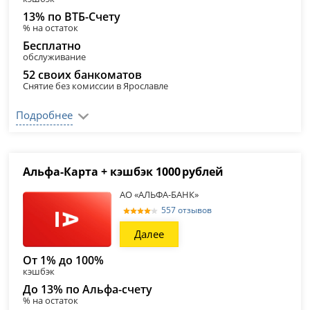
13% по ВТБ-Счету
% на остаток
Бесплатно
обслуживание
52 своих банкоматов
Снятие без комиссии в Ярославле
Подробнее
Альфа‑Карта + кэшбэк 1000 рублей
АО «АЛЬФА-БАНК»
557 отзывов
Далее
От 1% до 100%
кэшбэк
До 13% по Альфа-счету
% на остаток