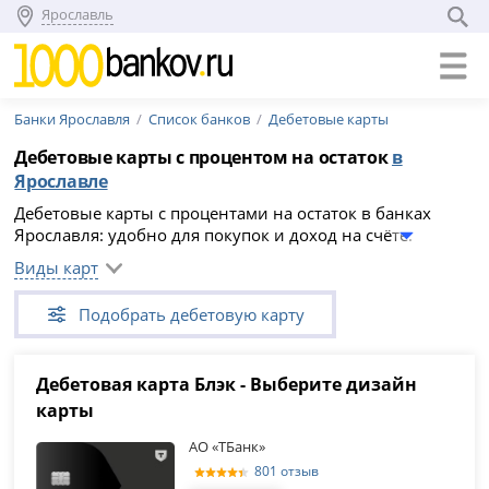
Ярославль
Банки Ярославля
Список банков
Дебетовые карты
Дебетовые карты с процентом на остаток
в
Ярославле
Дебетовые карты с процентами на остаток в банках
Ярославля: удобно для покупок и доход на счёте.
Проценты начисляются ежемесячно, скрытых комиссий
Виды карт
нет, обслуживание бесплатно. Выберите карту из списка
(28 предложений) и оформите онлайн.
Подобрать дебетовую карту
Дебетовая карта Блэк - Выберите дизайн
карты
АО «ТБанк»
801 отзыв