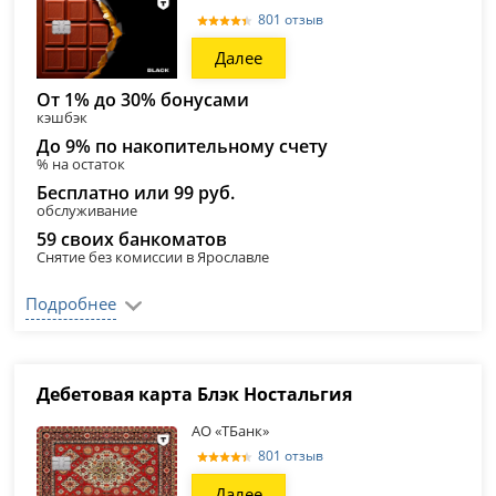
801 отзыв
Далее
От 1% до 30% бонусами
кэшбэк
До 9% по накопительному счету
% на остаток
Бесплатно или 99 руб.
обслуживание
59 своих банкоматов
Снятие без комиссии в Ярославле
Подробнее
Дебетовая карта Блэк Ностальгия
АО «ТБанк»
801 отзыв
Далее