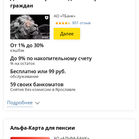
граждан
АО «ТБанк»
801 отзыв
Далее
От 1% до 30%
кэшбэк
До 9% по накопительному счету
% на остаток
Бесплатно или 99 руб.
обслуживание
59 своих банкоматов
Снятие без комиссии в Ярославле
Подробнее
Альфа-Карта для пенсии
АО «АЛЬФА-БАНК»