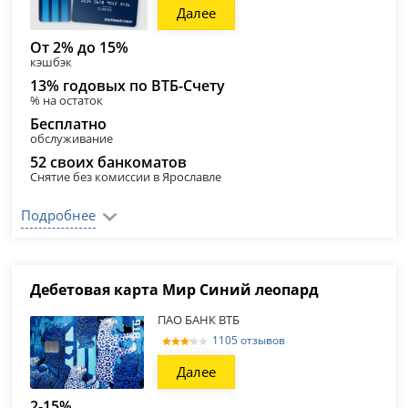
Далее
От 2% до 15%
кэшбэк
13% годовых по ВТБ-Счету
% на остаток
Бесплатно
обслуживание
52 своих банкоматов
Снятие без комиссии в Ярославле
Подробнее
Дебетовая карта Мир Синий леопард
ПАО БАНК ВТБ
1105 отзывов
Далее
2-15%