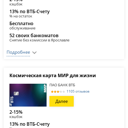
кэшбэк
13% по ВТБ-Счету
% на остаток
Бесплатно
обслуживание
52 своих банкоматов
Снятие без комиссии в Ярославле
Подробнее
Космическая карта МИР для жизни
ПАО БАНК ВТБ
1105 отзывов
Далее
2-15%
кэшбэк
13% по ВТБ-Счету