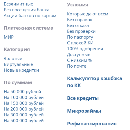
Безлимитные
Условия
Без посещения банка
Которые дают всем
Акции банков по картам
Без справок
Без отказа
Платежная система
Без проверки
МИР
По паспорту
С плохой КИ
Категория
100% одобрения
Доступные
Золотые
С низким %
Виртуальные
По почте
Новые кредитки
Калькулятор кэшбэка
По суммам
по КК
На 50 000 рублей
На 100 000 рублей
Все кредиты
На 150 000 рублей
На 200 000 рублей
Микрозаймы
На 300 000 рублей
На 500 000 рублей
Рефинансирование