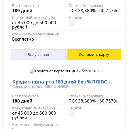
Без процентов
Ставка (% годовых)
180 дней
ПСК 38,380% - 60,757%
Кредитный лимит (руб.)
Кэшбэк
от 45 000 до 500 000
рублей
Стоимость обслуживания
Бесплатно
Все условия
Оформить карту
Кредитная карта 180 дней без % ПЛЮС
-
Совкомбанк
(лиц. ЦБ РФ №963)
Без процентов
Ставка (% годовых)
180 дней
ПСК 38,380% - 60,757%
Кредитный лимит (руб.)
Кэшбэк
от 45 000 до 500 000
рублей
Стоимость обслуживания