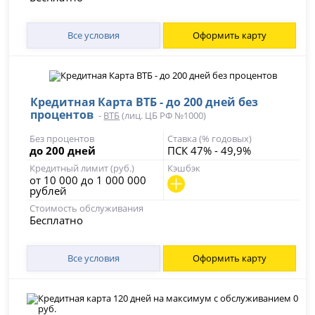
Все условия
Оформить карту
Кредитная Карта ВТБ - до 200 дней без
процентов
-
ВТБ
(лиц. ЦБ РФ №1000)
Без процентов
Ставка (% годовых)
до 200 дней
ПСК 47% - 49,9%
Кредитный лимит (руб.)
Кэшбэк
от 10 000 до 1 000 000
рублей
Стоимость обслуживания
Бесплатно
Все условия
Оформить карту