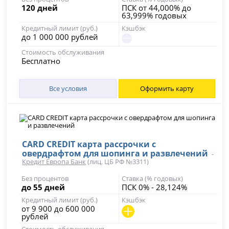
120 дней
ПСК от 44,000% до
63,999% годовых
Кредитный лимит (руб.)
Кэшбэк
до 1 000 000 рублей
Стоимость обслуживания
Бесплатно
Все условия
Оформить карту
CARD CREDIT карта рассрочки с
овердрафтом для шопинга и развлечений
-
Кредит Европа Банк
(лиц. ЦБ РФ №3311)
Без процентов
Ставка (% годовых)
до 55 дней
ПСК 0% - 28,124%
Кредитный лимит (руб.)
Кэшбэк
от 9 900 до 600 000
рублей