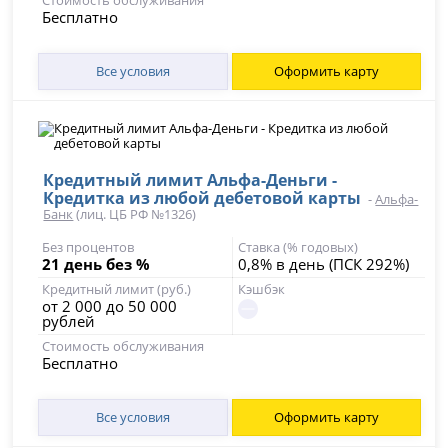
Стоимость обслуживания
Бесплатно
Все условия
Оформить карту
Кредитный лимит Альфа-Деньги -
Кредитка из любой дебетовой карты
-
Альфа-
Банк
(лиц. ЦБ РФ №1326)
Без процентов
Ставка (% годовых)
21 день без %
0,8% в день (ПСК 292%)
Кредитный лимит (руб.)
Кэшбэк
от 2 000 до 50 000
рублей
Стоимость обслуживания
Бесплатно
Все условия
Оформить карту