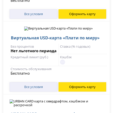
Бесплатно
Все условия
Оформить карту
Виртуальная USD-карта «Плати по миру»
Без процентов
Ставка (% годовых)
Нет льготного периода
Кредитный лимит (руб.)
Кэшбэк
Стоимость обслуживания
Бесплатно
Все условия
Оформить карту