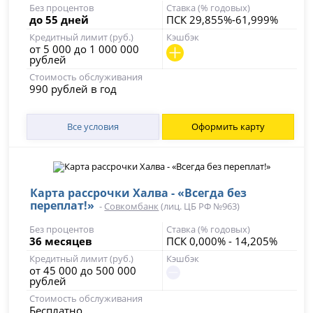
Без процентов
Ставка (% годовых)
до 55 дней
ПСК 29,855%-61,999%
Кредитный лимит (руб.)
Кэшбэк
от 5 000 до 1 000 000
рублей
Стоимость обслуживания
990 рублей в год
Все условия
Оформить карту
Карта рассрочки Халва - «Всегда без
переплат!»
-
Совкомбанк
(лиц. ЦБ РФ №963)
Без процентов
Ставка (% годовых)
36 месяцев
ПСК 0,000% - 14,205%
Кредитный лимит (руб.)
Кэшбэк
от 45 000 до 500 000
рублей
Стоимость обслуживания
Бесплатно