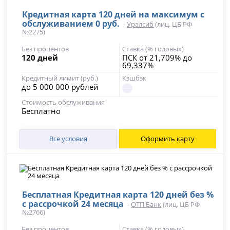
Кредитная карта 120 дней на максимум с
обслуживанием 0 руб.
-
Уралсиб
(лиц. ЦБ РФ
№2275)
Без процентов
Ставка (% годовых)
120 дней
ПСК от 21,709% до
69,337%
Кредитный лимит (руб.)
Кэшбэк
до 5 000 000 рублей
Стоимость обслуживания
Бесплатно
Все условия
Оформить карту
Бесплатная Кредитная карта 120 дней без %
с рассрочкой 24 месяца
-
ОТП Банк
(лиц. ЦБ РФ
№2766)
Без процентов
Ставка (% годовых)