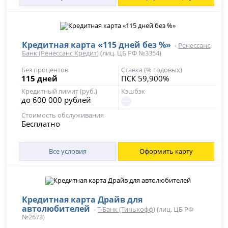
Кредитная карта «115 дней без %»
-
Ренессанс
Банк (Ренессанс Кредит)
(лиц. ЦБ РФ №3354)
Без процентов
Ставка (% годовых)
115 дней
ПСК 59,900%
Кредитный лимит (руб.)
Кэшбэк
до 600 000 рублей
Стоимость обслуживания
Бесплатно
Все условия
Оформить карту
Кредитная карта Драйв для
автолюбителей
-
Т-Банк (Тинькофф)
(лиц. ЦБ РФ
№2673)