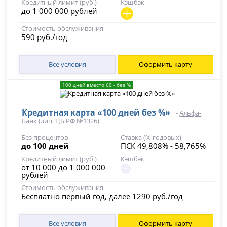
Кредитный лимит (руб.)
Кэшбэк
до 1 000 000 рублей
Стоимость обслуживания
590 руб./год
Все условия
Оформить карту
100 дней вместо 60 - без %
Кредитная карта «100 дней без %»
-
Альфа-
Банк
(лиц. ЦБ РФ №1326)
Без процентов
Ставка (% годовых)
до 100 дней
ПСК 49,808% - 58,765%
Кредитный лимит (руб.)
Кэшбэк
от 10 000 до 1 000 000
рублей
Стоимость обслуживания
Бесплатно первый год, далее 1290 руб./год
Все условия
Оформить карту