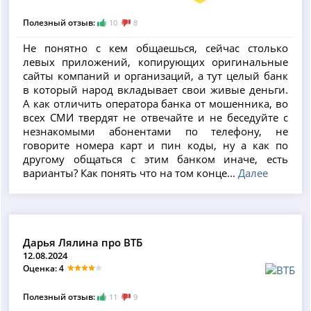
Полезный отзыв:
10
8
Не понятно с кем общаешься, сейчас столько
левых приложений, копирующих оригинальные
сайты компаний и организаций, а тут целый банк
в который народ вкладывает свои живые деньги.
А как отличить оператора банка от мошенника, во
всех СМИ твердят не отвечайте и не беседуйте с
незнакомыми абонентами по телефону, не
говорите номера карт и пин коды, ну а как по
другому общаться с этим банком иначе, есть
варианты? Как понять что на том конце...
Далее
Дарья Лялина про ВТБ
12.08.2024
Оценка: 4
Полезный отзыв:
11
9