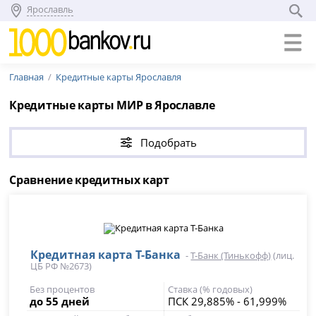
Ярославль
Главная
Кредитные карты Ярославля
Кредитные карты МИР в Ярославле
Подобрать
Сравнение кредитных карт
Кредитная карта Т-Банка
-
Т-Банк (Тинькофф)
(лиц.
ЦБ РФ №2673)
Без процентов
Ставка (% годовых)
до 55 дней
ПСК 29,885% - 61,999%