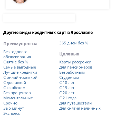
Другие виды кредитных карт в Ярославле
Преимущества
365 дней без %
Без годового
Целевые
обслуживания
Снятие без %
Карты рассрочки
Самые выгодные
Для пенсионеров
Лучшие кредитки
Безработным
С онлайн-заявкой
Студентам
С доставкой
С 18 лет
С кэшбеком
С 19 лет
Без процентов
С 20 лет
Моментальные
С 21 года
Срочно
Для путешествий
За 5 минут
Для снятия наличных
Экспресс