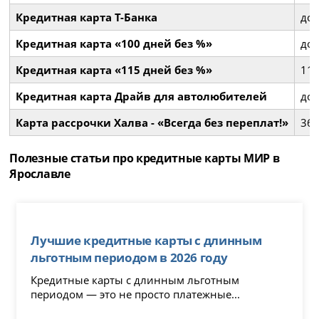
Кредитная карта Т-Банка
до 
Кредитная карта «100 дней без %»
до 
Кредитная карта «115 дней без %»
115
Кредитная карта Драйв для автолюбителей
до 
Карта рассрочки Халва - «Всегда без переплат!»
36 
Полезные статьи про кредитные карты МИР в
Ярославле
Лучшие кредитные карты с длинным
льготным периодом в 2026 году
Кредитные карты с длинным льготным
периодом — это не просто платежные...