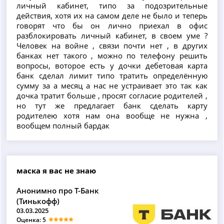
личный кабинет, типо за подозрительные
действия, хотя их на самом деле не было и теперь
говорят что бы он лично приехал в офис
разблокировать личный кабинет, в своем уме ?
Человек на войне , связи почти нет , в других
банках нет такого , можно по телефону решить
вопросы, воторое есть у дочки дебетовая карта
банк сделал лимит типо тратить определённую
сумму за а месяц а нас не устраивает это так как
дочка тратит больше , просят согласие родителей ,
но тут же предлагает банк сделать карту
родителею хотя нам она вообще не нужна ,
вообщем полный бардак
маска я вас не знаю
Анонимно про Т-Банк
(Тинькофф)
03.03.2025
Оценка: 5