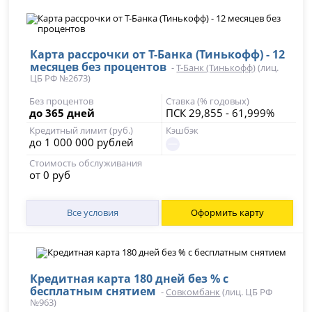
Карта рассрочки от Т-Банка (Тинькофф) - 12
месяцев без процентов
-
Т-Банк (Тинькофф)
(лиц.
ЦБ РФ №2673)
Без процентов
Ставка (% годовых)
до 365 дней
ПСК 29,855 - 61,999%
Кредитный лимит (руб.)
Кэшбэк
до 1 000 000 рублей
Стоимость обслуживания
от 0 руб
Все условия
Оформить карту
Кредитная карта 180 дней без % с
бесплатным снятием
-
Совкомбанк
(лиц. ЦБ РФ
№963)