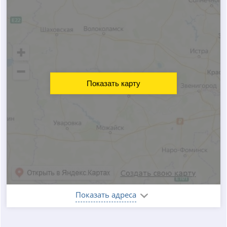
Показать карту
Показать адреса