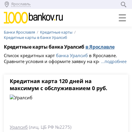
Ярославль
Банки Ярославля
Кредитные карты
Кредитные карты в банке Уралсиб
Кредитные карты банка Уралсиб
в Ярославле
Список кредитных карт
банка Уралсиб
в Ярославле.
Сравните условия и оформите заявку на кредитку с
...подробнее
выгодной процентной ставкой от 21.709%, льготный
период 120 дней без процентов.
Кредитная карта 120 дней на
максимум с обслуживанием 0 руб.
Уралсиб
(лиц. ЦБ РФ №2275)