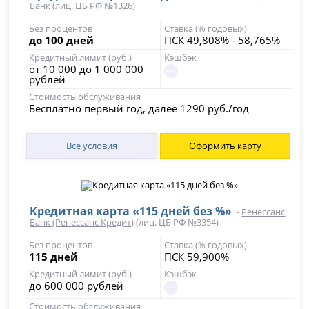
Банк
(лиц. ЦБ РФ №1326)
Без процентов
Ставка (% годовых)
до 100 дней
ПСК 49,808% - 58,765%
Кредитный лимит (руб.)
Кэшбэк
от 10 000 до 1 000 000
рублей
Стоимость обслуживания
Бесплатно первый год, далее 1290 руб./год
Все условия
Оформить карту
Кредитная карта «115 дней без %»
-
Ренессанс
Банк (Ренессанс Кредит)
(лиц. ЦБ РФ №3354)
Без процентов
Ставка (% годовых)
115 дней
ПСК 59,900%
Кредитный лимит (руб.)
Кэшбэк
до 600 000 рублей
Стоимость обслуживания