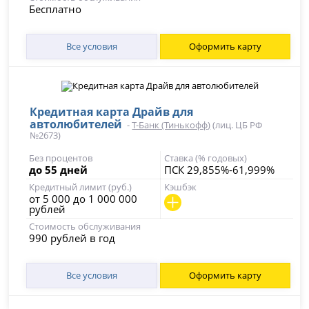
Бесплатно
Все условия
Оформить карту
Кредитная карта Драйв для
автолюбителей
-
Т-Банк (Тинькофф)
(лиц. ЦБ РФ
№2673)
Без процентов
Ставка (% годовых)
до 55 дней
ПСК 29,855%-61,999%
Кредитный лимит (руб.)
Кэшбэк
от 5 000 до 1 000 000
рублей
Стоимость обслуживания
990 рублей в год
Все условия
Оформить карту