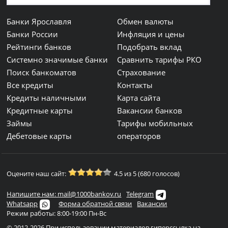
Банки Ярославля
Обмен валюты
Банки России
Инфляция и цены
Рейтинги банков
Подобрать вклад
Системно значимые банки
Сравнить тарифы РКО
Поиск банкоматов
Страхование
Все кредиты
Контакты
Кредиты наличными
Карта сайта
Кредитные карты
Вакансии банков
Займы
Тарифы мобильных
Дебетовые карты
операторов
Оцените наш сайт:
4.5 из 5 (680 голосов)
Напишите нам: mail@1000bankov.ru
Telegram
Whatsapp
Форма обратной связи
Вакансии
Режим работы: 8:00-19:00 Пн-Вс
© 2012-2026 При использовании материалов гиперссылка на