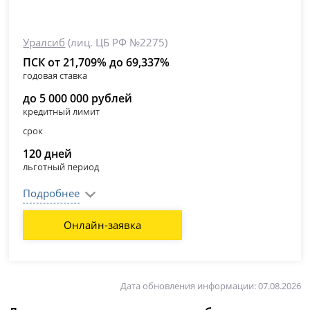
Уралсиб
(лиц. ЦБ РФ №2275)
ПСК от 21,709% до 69,337%
годовая ставка
до 5 000 000 рублей
кредитный лимит
срок
120 дней
льготный период
Подробнее
Онлайн-заявка
Дата обновления информации: 07.08.2026