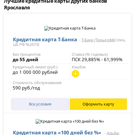
Лучшие кредитные карты других банков
Ярославля
Кредитная карта Т-Банка
-
Т-Банк (Тинькофф)
(лиц.
ЦБ РФ №2673)
Без процентов
Ставка (% годовых)
до 55 дней
ПСК 29,885% - 61,999%
Кредитный лимит (руб.)
Кэшбэк
до 1 000 000 рублей
Стоимость обслуживания
590 руб./год
Все условия
Оформить карту
Кредитная карта «100 дней без %»
-
Альфа-