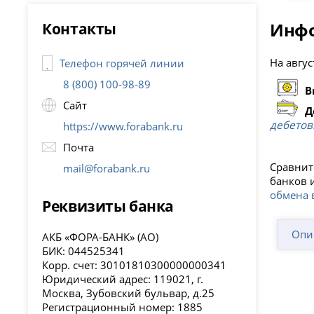
Контакты
Инфо
На авгус
Телефон горячей линии
8 (800) 100-98-89
В
Сайт
Д
дебетов
https://www.forabank.ru
Почта
Сравнит
mail@forabank.ru
банков 
обмена 
Реквизиты банка
Опи
АКБ «ФОРА-БАНК» (АО)
БИК: 044525341
Корр. счет: 30101810300000000341
Юридический адрес: 119021, г.
Москва, Зубовский бульвар, д.25
Регистрационный номер: 1885