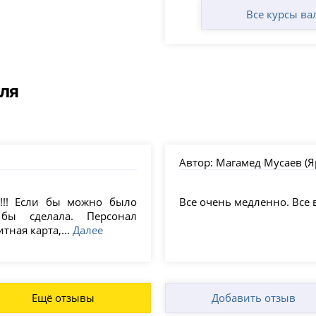
Все курсы ва
ля
Автор:
Магамед Мусаев (Я
!!! Если бы можно было
Все очень медленно. Все
 бы сделала. Персонал
тная карта,...
Далее
Ещё отзывы
Добавить отзыв