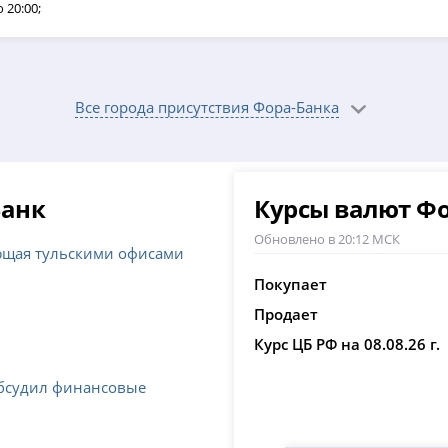
 20:00;
Все города присутствия Фора-Банка
Банк
Курсы валют Фо
Обновлено в 20:12 МСК
ющая тульскими офисами
Покупает
Продает
Курс ЦБ РФ на 08.08.26 г.
обсудил финансовые