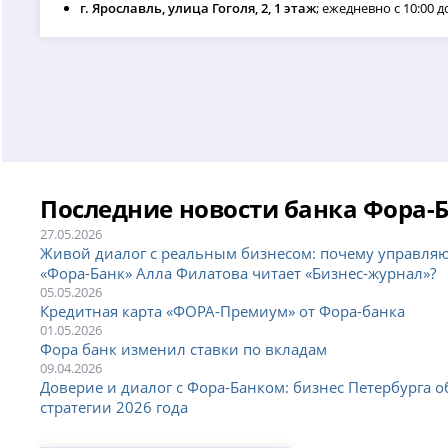
г. Ярославль, улица Гоголя, 2, 1 этаж
; ежедневно с 10:00 до
Последние новости банка Фора-
27.05.2026
Живой диалог с реальным бизнесом: почему управля
«Фора-Банк» Алла Филатова читает «Бизнес-журнал»?
05.05.2026
Кредитная карта «ФОРА-Премиум» от Фора-банка
01.05.2026
Фора банк изменил ставки по вкладам
09.04.2026
Доверие и диалог с Фора-Банком: бизнес Петербурга 
стратегии 2026 года