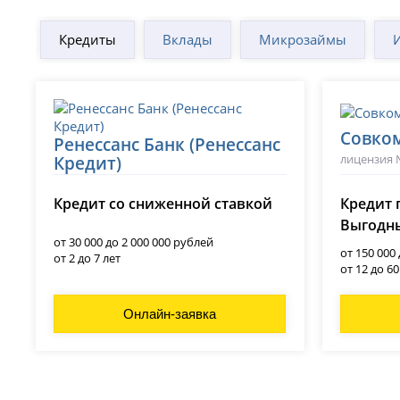
Кредиты
Вклады
Микрозаймы
Совко
Ренессанс Банк (Ренессанс
лицензия 
Кредит)
лицензия № 3354
Кредит со сниженной ставкой
Кредит 
Выгодны
от 30 000 до 2 000 000 рублей
от 150 000
от 2 до 7 лет
от 12 до 6
Онлайн-заявка