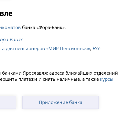
вле
анкоматов
банка «Фора-Банк».
Фора-Банке
та для пенсионеров «МИР Пенсионная»
;
Все
ми банками Ярославля: адреса ближайших отделений
вершить платежи и снять наличные, а также
курсы
Приложение банка