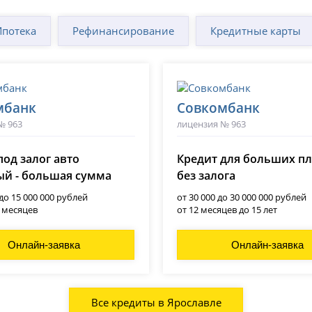
Ипотека
Рефинансирование
Кредитные карты
мбанк
Совкомбанк
№ 963
лицензия № 963
под залог авто
Кредит для больших п
й - большая сумма
без залога
 до 15 000 000 рублей
от 30 000 до 30 000 000 рублей
0 месяцев
от 12 месяцев до 15 лет
Онлайн-заявка
Онлайн-заявка
Все кредиты в Ярославле