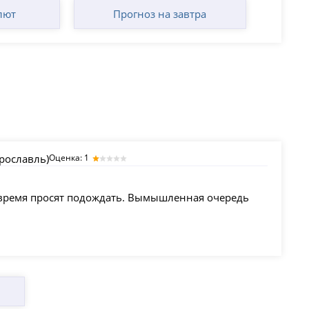
лют
Прогноз на завтра
рославль)
Оценка: 1
 время просят подождать. Вымышленная очередь