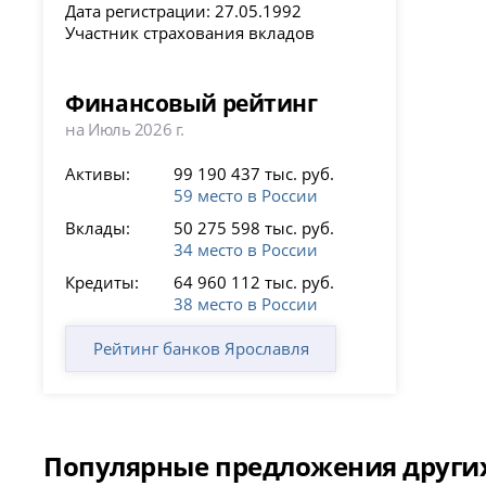
Дата регистрации: 27.05.1992
Участник страхования вкладов
Финансовый рейтинг
на Июль 2026 г.
Активы:
99 190 437 тыс. руб.
59 место в России
Вклады:
50 275 598 тыс. руб.
34 место в России
Кредиты:
64 960 112 тыс. руб.
38 место в России
Рейтинг банков Ярославля
Популярные предложения других