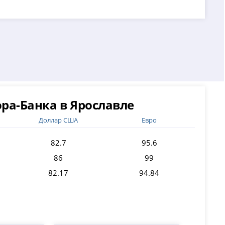
ра-Банка в Ярославле
Доллар США
Евро
82.7
95.6
86
99
82.17
94.84