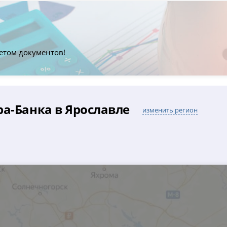
етом документов!
а-Банка в Ярославле
изменить регион