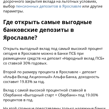
досрочного закрытия вклада на льготных условиях,
выбор
пенсионных депозитов в Ярославле
или другие
параметры.
Где открыть самые выгодные
банковские депозиты в
Ярославле?
Открыть выгодный вклад под самый высокий процент
сегодня в Ярославле можно в Банке ПСБ при
размещении средств на депозит «Народный вклад ПСБ»
со ставкой 30% годовых.
Второй по размеру процента в Ярославле – депозит
«Альфа-Вклад Акционный» Альфа-Банка, доходность
составит 19.83% за год.
Вклад с самой высокой процентной ставкой в
Сбербанке «Выгодный старт + Сбербанк» под 19.00%
процентов в год.
На этой странице представлены только надежные банки