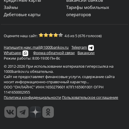
Кредитные карты
Вакансии банков
Займы
Тарифы мобильных
Дебетовые карты
операторов
Оцените наш сайт:
4.6 из 5 (676 голосов)
Напишите нам: mail@1000bankov.ru
Telegram
Whatsapp
Форма обратной связи
Вакансии
Режим работы: 8:00-19:00 Пн-Вс
© 2012-2026 При использовании материалов гиперссылка на
1000bankov.ru обязательна.
Сайт не предоставляет финансовые услуги, содержание сайта
носит информационно-справочный характер...
ООО "ОНЛАЙНС" ИНН:1650279601 КПП:165901001 ОГРН
1141650002955
Политика конфиденциальности
Пользовательское соглашение