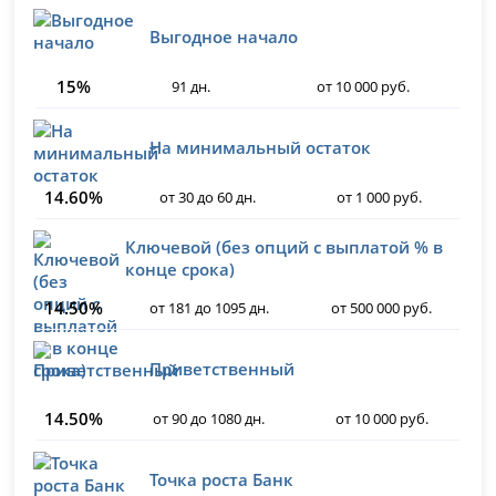
Выгодное начало
15%
91 дн.
от 10 000 руб.
На минимальный остаток
14.60%
от 30 до 60 дн.
от 1 000 руб.
Ключевой (без опций с выплатой % в
конце срока)
14.50%
от 181 до 1095 дн.
от 500 000 руб.
Приветственный
14.50%
от 90 до 1080 дн.
от 10 000 руб.
Точка роста Банк