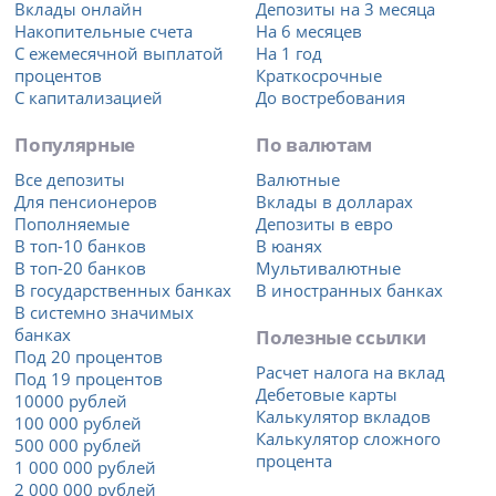
Вклады онлайн
Депозиты на 3 месяца
Накопительные счета
На 6 месяцев
С ежемесячной выплатой
На 1 год
процентов
Краткосрочные
С капитализацией
До востребования
Популярные
По валютам
Все депозиты
Валютные
Для пенсионеров
Вклады в долларах
Пополняемые
Депозиты в евро
В топ-10 банков
В юанях
В топ-20 банков
Мультивалютные
В государственных банках
В иностранных банках
В системно значимых
банках
Полезные ссылки
Под 20 процентов
Расчет налога на вклад
Под 19 процентов
Дебетовые карты
10000 рублей
Калькулятор вкладов
100 000 рублей
Калькулятор сложного
500 000 рублей
процента
1 000 000 рублей
2 000 000 рублей