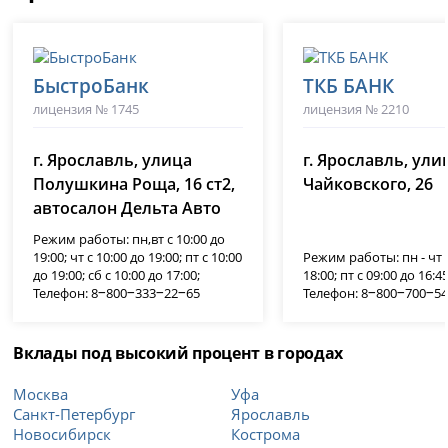
БыстроБанк
ТКБ БАНК
лицензия № 1745
лицензия № 2210
г. Ярославль, улица
г. Ярославль, ули
Полушкина Роща, 16 ст2,
Чайковского, 26
автосалон Дельта Авто
Режим работы: пн,вт с 10:00 до
19:00; чт с 10:00 до 19:00; пт с 10:00
Режим работы: пн - чт с
до 19:00; сб с 10:00 до 17:00;
18:00; пт с 09:00 до 16:45
Телефон: 8‒800‒333‒22‒65
Телефон: 8‒800‒700‒5
Вклады под высокий процент в городах
Москва
Уфа
Санкт-Петербург
Ярославль
Новосибирск
Кострома