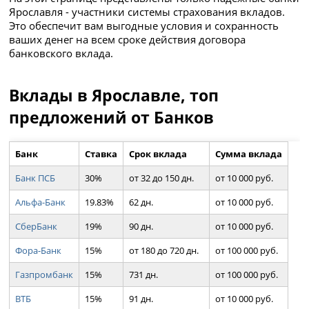
Ярославля - участники системы страхования вкладов.
Это обеспечит вам выгодные условия и сохранность
ваших денег на всем сроке действия договора
банковского вклада.
Вклады в Ярославле, топ
предложений от Банков
Банк
Ставка
Срок вклада
Сумма вклада
Банк ПСБ
30%
от 32 до 150 дн.
от 10 000 руб.
Альфа-Банк
19.83%
62 дн.
от 10 000 руб.
СберБанк
19%
90 дн.
от 10 000 руб.
Фора-Банк
15%
от 180 до 720 дн.
от 100 000 руб.
Газпромбанк
15%
731 дн.
от 100 000 руб.
ВТБ
15%
91 дн.
от 10 000 руб.