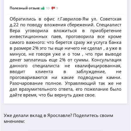
Полезный отзыв:
10
9
Обратились в офис г.Гаврилов-Ям ул. Советская
д.22 по поводу вложения сбережений. Специалист
Вера уговорила вложиться в приобретение
инвестиционных паев, проговорила все кроме
самого важного: что берется сразу же услуга банка
в размере 2% это ты еще ничего не сделал , а уже в
минусе, не говоря уже и о том , что при выводе
денег заплатишь еще 2% от суммы. Консультация
данного специалиста не квалифицированная,
вводит клиента в заблуждение, не
проговариваются ни какие подводные камни.
Разочарование полное. Управляющий так же не
дал вразумительного ответа, его пожелание было
дайте время, что бы вернуть даже свое.
Уже делали вклад в Ярославле? Поделитесь своим
мнением: