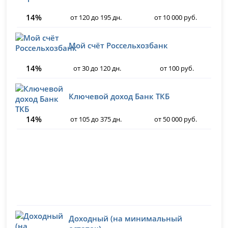
14%
от 120 до 195 дн.
от 10 000 руб.
Мой счёт Россельхозбанк
14%
от 30 до 120 дн.
от 100 руб.
Ключевой доход Банк ТКБ
14%
от 105 до 375 дн.
от 50 000 руб.
Доходный (на минимальный