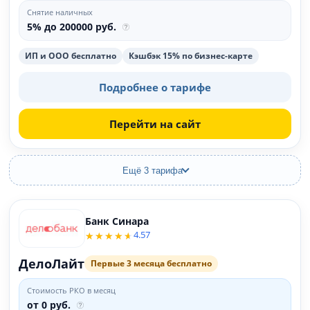
Снятие наличных
5% до 200000 руб.
ИП и ООО бесплатно
Кэшбэк 15% по бизнес-карте
Подробнее о тарифе
Перейти на сайт
Ещё 3 тарифа
Банк Синара
4.57
ДелоЛайт
Первые 3 месяца бесплатно
Стоимость РКО в месяц
от 0 руб.