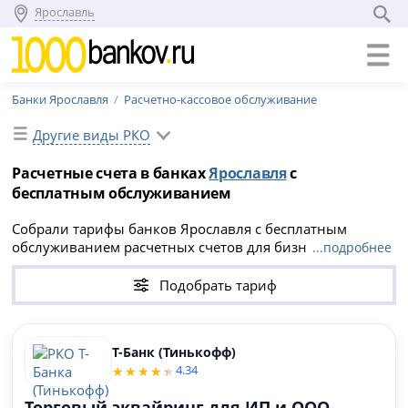
Ярославль
Банки Ярославля
Расчетно-кассовое обслуживание
Другие виды РКО
Расчетные счета в банках
Ярославля
с
бесплатным обслуживанием
Собрали тарифы банков Ярославля с бесплатным
обслуживанием расчетных счетов для бизнеса.
...подробнее
Выберите выгодное РКО для ИП или ООО и оформите
онлайн-заявку.
Подобрать тариф
Т-Банк (Тинькофф)
4.34
Торговый эквайринг для ИП и ООО