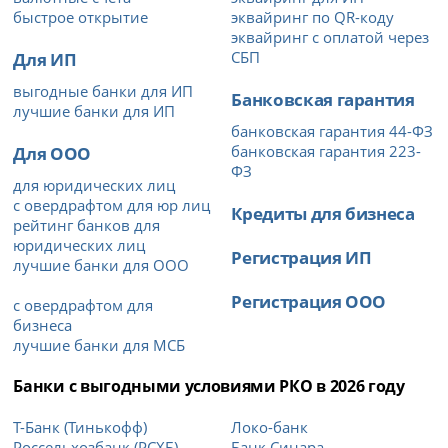
быстрое открытие
эквайринг по QR-коду
эквайринг с оплатой через
Для ИП
СБП
выгодные банки для ИП
Банковская гарантия
лучшие банки для ИП
банковская гарантия 44-ФЗ
Для ООО
банковская гарантия 223-
ФЗ
для юридических лиц
с овердрафтом для юр лиц
Кредиты для бизнеса
рейтинг банков для
юридических лиц
Регистрация ИП
лучшие банки для ООО
Регистрация ООО
с овердрафтом для
бизнеса
лучшие банки для МСБ
Банки с выгодными условиями РКО в 2026 году
Т-Банк (Тинькофф)
Локо-банк
Россельхозбанк (РСХБ)
Банк Синара