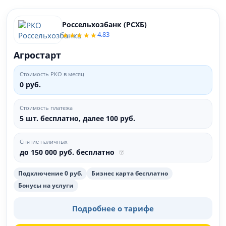
Россельхозбанк (РСХБ)
4.83
Агростарт
Стоимость РКО в месяц
0 руб.
Стоимость платежа
5 шт. бесплатно, далее 100 руб.
Снятие наличных
до 150 000 руб. бесплатно
Подключение 0 руб.
Бизнес карта бесплатно
Бонусы на услуги
Подробнее о тарифе