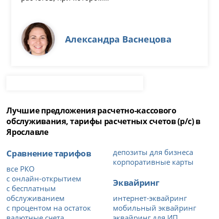
Александра Васнецова
Лучшие предложения расчетно-кассового
обслуживания, тарифы расчетных счетов (р/с) в
Ярославле
Сравнение тарифов
депозиты для бизнеса
корпоративные карты
все РКО
с онлайн-открытием
Эквайринг
с бесплатным
обслуживанием
интернет-эквайринг
с процентом на остаток
мобильный эквайринг
валютные счета
эквайринг для ИП