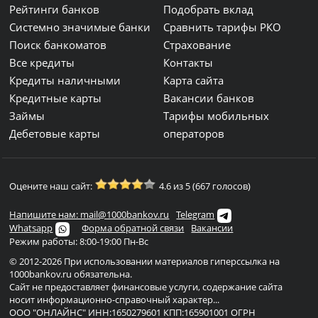
Рейтинги банков
Подобрать вклад
Системно значимые банки
Сравнить тарифы РКО
Поиск банкоматов
Страхование
Все кредиты
Контакты
Кредиты наличными
Карта сайта
Кредитные карты
Вакансии банков
Займы
Тарифы мобильных
Дебетовые карты
операторов
Оцените наш сайт:
4.6 из 5 (667 голосов)
Напишите нам: mail@1000bankov.ru
Telegram
Whatsapp
Форма обратной связи
Вакансии
Режим работы: 8:00-19:00 Пн-Вс
© 2012-2026 При использовании материалов гиперссылка на
1000bankov.ru обязательна.
Сайт не предоставляет финансовые услуги, содержание сайта
носит информационно-справочный характер...
ООО "ОНЛАЙНС" ИНН:1650279601 КПП:165901001 ОГРН