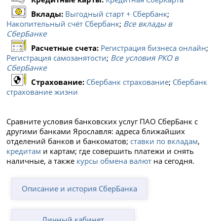
Вклады:
Выгодный старт + Сбербанк
;
Накопительный счёт Сбербанк
;
Все вклады в
СберБанке
Расчетные счета:
Регистрация бизнеса онлайн
;
Регистрация самозанятости
;
Все условия РКО в
СберБанке
Страхование:
Сбербанк страхование
;
Сбербанк
страхование жизни
Сравните условия банковских услуг ПАО СберБанк с
другими банками Ярославля: адреса ближайших
отделений банков и банкоматов;
ставки по вкладам
,
кредитам
и картам; где совершить платежи и снять
наличные, а также
курсы обмена валют
на сегодня.
Описание и история СберБанка
Личный кабинет