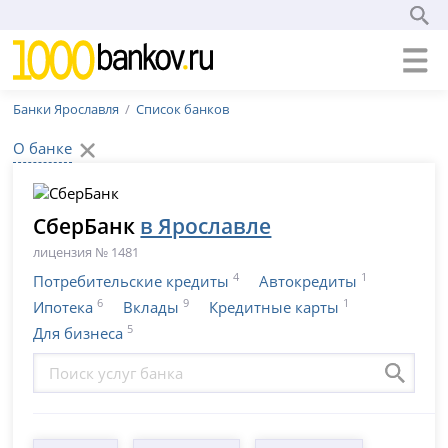
Банки Ярославля
Список банков
О банке
СберБанк
в Ярославле
лицензия № 1481
4
1
Потребительские кредиты
Автокредиты
6
9
1
Ипотека
Вклады
Кредитные карты
5
Для бизнеса