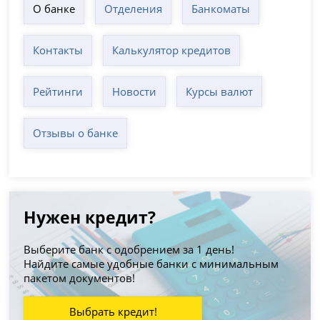
О банке
Отделения
Банкоматы
Контакты
Калькулятор кредитов
Рейтинги
Новости
Курсы валют
Отзывы о банке
Нужен кредит?
Выберите банк с одобрением за 1 день!
Найдите самые удобные банки с минимальным
пакетом документов!
Выбрать кредит!