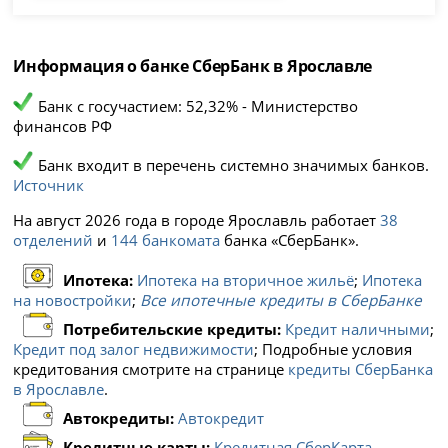
Информация о банке СберБанк в Ярославле
Банк с госучастием: 52,32% - Министерство
финансов РФ
Банк входит в перечень системно значимых банков.
Источник
На август 2026 года в городе Ярославль работает
38
отделений
и
144 банкомата
банка «СберБанк».
Ипотека:
Ипотека на вторичное жильё
;
Ипотека
на новостройки
;
Все ипотечные кредиты в СберБанке
Потребительские кредиты:
Кредит наличными
;
Кредит под залог недвижимости
; Подробные условия
кредитования смотрите на странице
кредиты СберБанка
в Ярославле
.
Автокредиты:
Автокредит
Кредитные карты:
Кредитная СберКарта