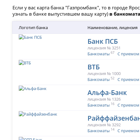
Если у вас карта банка "Газпромбанк", то в городе Я
узнать в банке выпустившем вашу карту)
в банкомат
Логотип банка
Наименование, лицензия
Банк ПСБ
лицензия № 3251
67
Банкоматы
С приемом
ВТБ
лицензия № 1000
52
Банкоматы
С приемом
Альфа-Банк
лицензия № 1326
16
Банкоматы
С приемом
Райффайзенба
лицензия № 3292
14
Банкоматы
С приемом