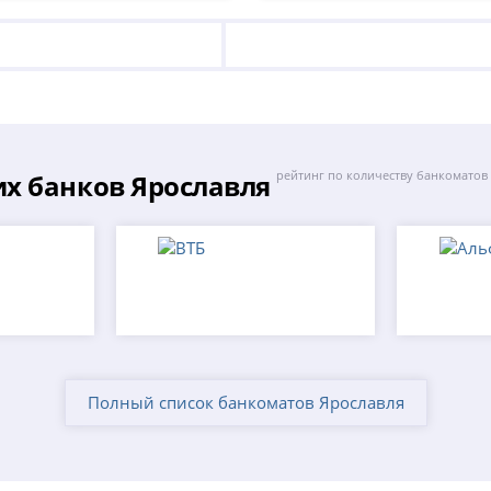
х банков Ярославля
рейтинг по количеству банкоматов
Полный список банкоматов Ярославля