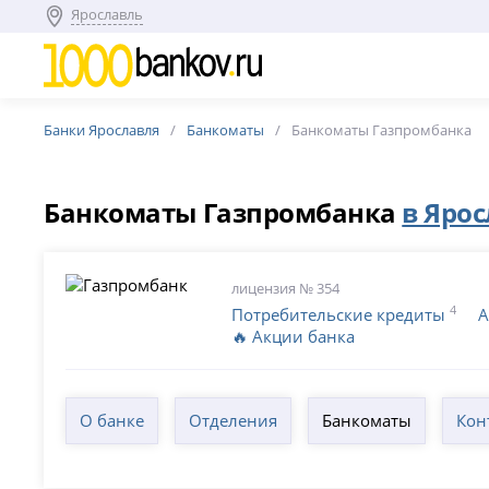
Ярославль
Банки Ярославля
Банкоматы
Банкоматы Газпромбанка
Банкоматы Газпромбанка
в Яро
лицензия № 354
4
Потребительские кредиты
А
🔥 Акции банка
О банке
Отделения
Банкоматы
Кон