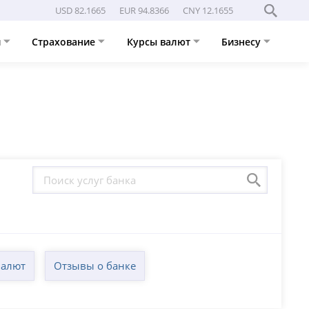
USD 82.1665
EUR 94.8366
CNY 12.1655
и
Страхование
Курсы валют
Бизнесу
валют
Отзывы о банке