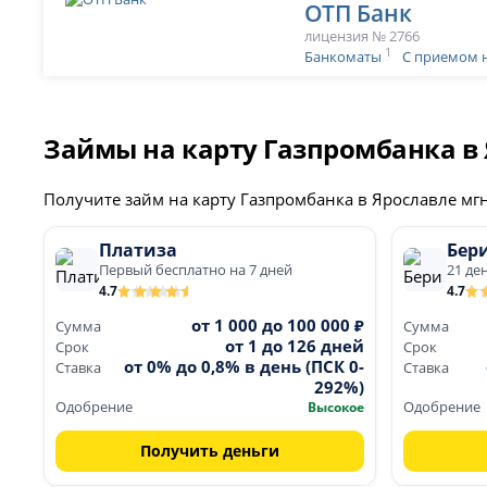
ОТП Банк
лицензия № 2766
1
Банкоматы
С приемом 
Займы на карту Газпромбанка в
Получите займ на карту Газпромбанка в Ярославле мг
Платиза
Бери
Первый бесплатно на 7 дней
21 де
4.7
4.7
от 1 000 до 100 000 ₽
Сумма
Сумма
от 1 до 126 дней
Срок
Срок
от 0% до 0,8% в день (ПСК 0-
Ставка
Ставка
292%)
Одобрение
Высокое
Одобрение
Получить деньги