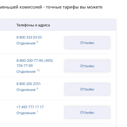
 меньшей комиссией - точные тарифы вы можете
Телефоны и адреса
8 800 333 03 03
9
Отзывы
Отделения
8-800-200-77-99, (495)
739-77-99
Отзывы
15
Отделения
8 800 200 2551
4
Отзывы
Отделения
+7 495 777 17 17
1
Отзывы
Отделения