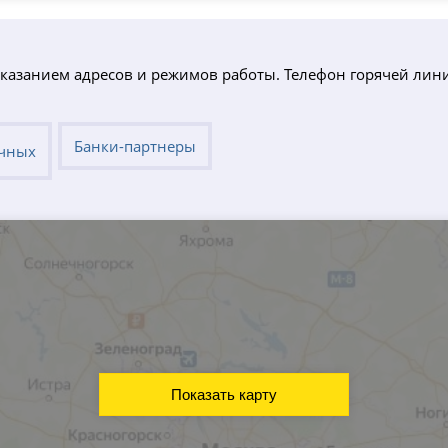
 указанием адресов и режимов работы. Телефон горячей ли
Банки-партнеры
ичных
Показать карту