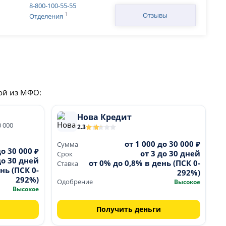
8-800-100-55-55
1
Отзывы
Отделения
ной из МФО:
Нова Кредит
0 000
2.3
от 1 000 до 30 000 ₽
Сумма
до 30 000 ₽
от 3 до 30 дней
Срок
до 30 дней
от 0% до 0,8% в день (ПСК 0-
Ставка
нь (ПСК 0-
292%)
292%)
Одобрение
Высокое
Высокое
Получить деньги