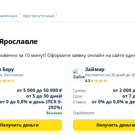
1
1
наличных
Круглосуточные
 Ярославле
новенно за 10 минут! Оформите заявку онлайн на сайте од
 Беру
Займер
нь бесплатно
Бесплатно на 30 дней до 3
4.3
от 5 000 до 50 000 ₽
от 2 000 
Сумма
от 5 до 30 дней
от 7 
Срок
от 0 до 0,8% в день (ПСК 0-
от 0% до 0,8% в де
Ставка
292%)
Высокое
Одобрение
Получить деньги
Получить деньги