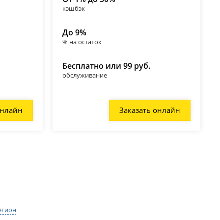
кэшбэк
До 9%
% на остаток
Бесплатно или 99 руб.
обслуживание
онлайн
Заказать онлайн
егион