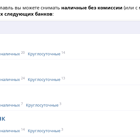
рославль вы можете снимать
наличные без комиссии
(или с
ах следующих банков
:
20
14
 наличных
Круглосуточные
24
13
 наличных
Круглосуточные
7
3
 наличных
Круглосуточные
нк
14
3
 наличных
Круглосуточные