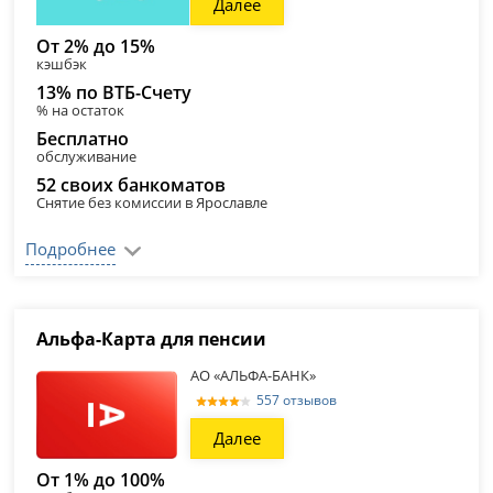
Далее
От 2% до 15%
кэшбэк
13% по ВТБ-Счету
% на остаток
Бесплатно
обслуживание
52 своих банкоматов
Снятие без комиссии в Ярославле
Подробнее
Альфа-Карта для пенсии
АО «АЛЬФА-БАНК»
557 отзывов
Далее
От 1% до 100%