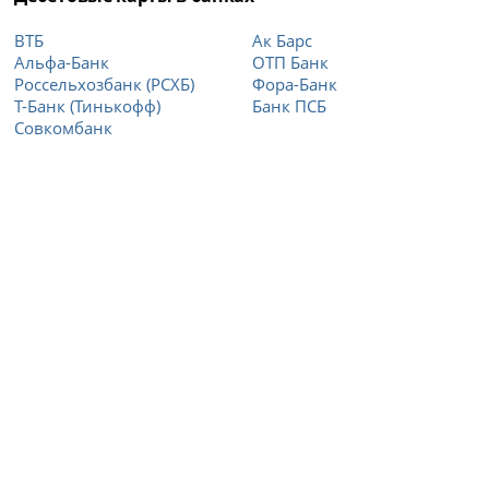
ВТБ
Ак Барс
Альфа-Банк
ОТП Банк
Россельхозбанк (РСХБ)
Фора-Банк
Т-Банк (Тинькофф)
Банк ПСБ
Совкомбанк