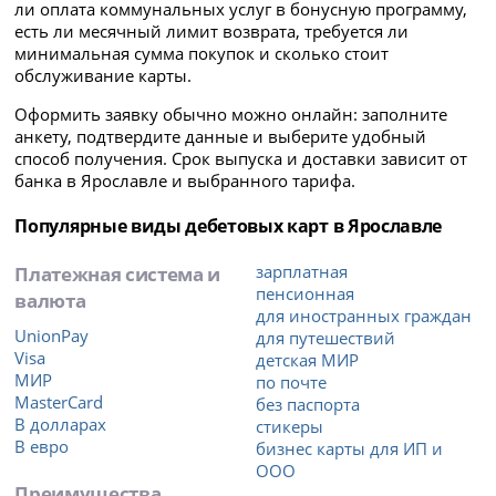
ли оплата коммунальных услуг в бонусную программу,
есть ли месячный лимит возврата, требуется ли
минимальная сумма покупок и сколько стоит
обслуживание карты.
Оформить заявку обычно можно онлайн: заполните
анкету, подтвердите данные и выберите удобный
способ получения. Срок выпуска и доставки зависит от
банка в Ярославле и выбранного тарифа.
Популярные виды дебетовых карт в Ярославле
Платежная система и
зарплатная
пенсионная
валюта
для иностранных граждан
UnionPay
для путешествий
Visa
детская МИР
МИР
по почте
MasterCard
без паспорта
В долларах
стикеры
В евро
бизнес карты для ИП и
ООО
Преимущества