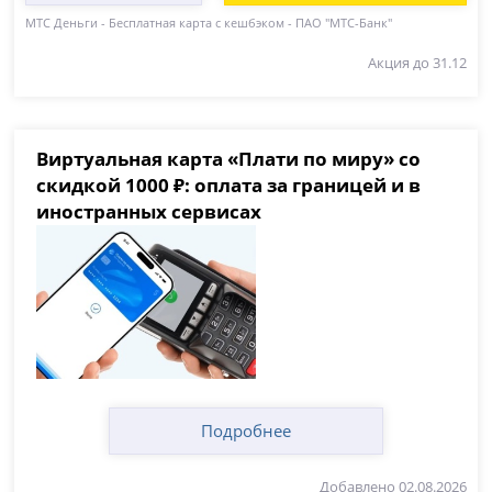
МТС Деньги - Бесплатная карта с кешбэком - ПАО "МТС-Банк"
Акция до 31.12
Виртуальная карта «Плати по миру» со
скидкой 1000 ₽: оплата за границей и в
иностранных сервисах
Подробнее
Добавлено 02.08.2026