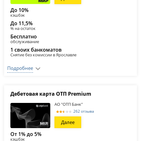
До 10%
кэшбэк
До 11,5%
% на остаток
Бесплатно
обслуживание
1 своих банкоматов
Снятие без комиссии в Ярославле
Подробнее
Дебетовая карта ОТП Premium
АО "ОТП Банк"
262 отзыва
Далее
От 1% до 5%
кэшбэк