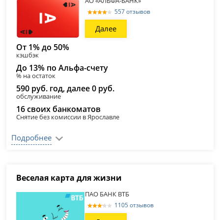
АО «АЛЬФА-БАНК»
557 отзывов
Далее
От 1% до 50%
кэшбэк
До 13% по Альфа-счету
% на остаток
590 руб. год, далее 0 руб.
обслуживание
16 своих банкоматов
Снятие без комиссии в Ярославле
Подробнее
Веселая карта для жизни
ПАО БАНК ВТБ
1105 отзывов