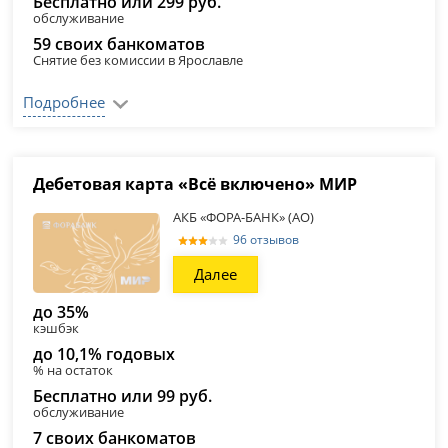
Бесплатно или 299 руб.
обслуживание
59 своих банкоматов
Снятие без комиссии в Ярославле
Подробнее
Дебетовая карта «Всё включено» МИР
АКБ «ФОРА-БАНК» (АО)
96 отзывов
Далее
до 35%
кэшбэк
до 10,1% годовых
% на остаток
Бесплатно или 99 руб.
обслуживание
7 своих банкоматов