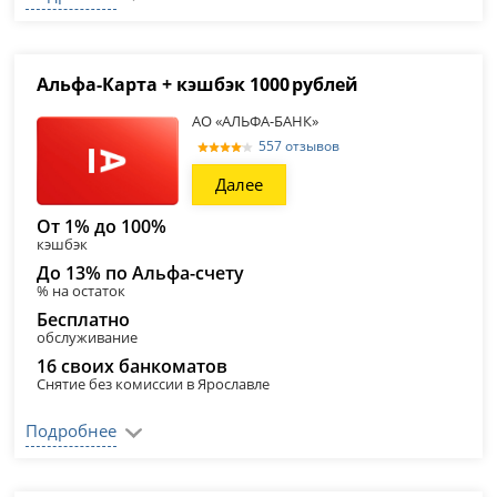
Альфа‑Карта + кэшбэк 1000 рублей
АО «АЛЬФА-БАНК»
557 отзывов
Далее
От 1% до 100%
кэшбэк
До 13% по Альфа-счету
% на остаток
Бесплатно
обслуживание
16 своих банкоматов
Снятие без комиссии в Ярославле
Подробнее