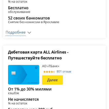
% на остаток
Бесплатно
обслуживание
52 своих банкоматов
Снятие без комиссии в Ярославле
Подробнее
Дебетовая карта ALL Airlines -
Путешествуйте бесплатно
АО «ТБанк»
801 отзыв
Далее
От 1% до 30% милями
кэшбэк
Не начисляется
% на остаток