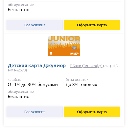
обслуживание
Бесплатно
Все условия
Оформить карту
Детская карта Джуниор
-
Т-Банк (Тинькофф)
(лиц. ЦБ
РФ №2673)
кэшбэк
% на остаток
От 1% до 30% бонусами
До 8% годовых
обслуживание
Бесплатно
Все условия
Оформить карту