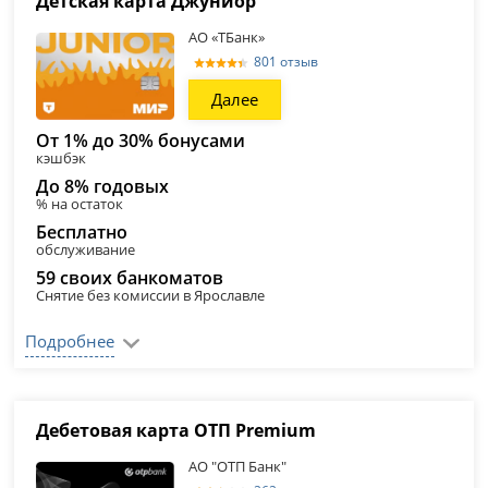
Детская карта Джуниор
АО «ТБанк»
801 отзыв
Далее
От 1% до 30% бонусами
кэшбэк
До 8% годовых
% на остаток
Бесплатно
обслуживание
59 своих банкоматов
Снятие без комиссии в Ярославле
Подробнее
Дебетовая карта ОТП Premium
АО "ОТП Банк"