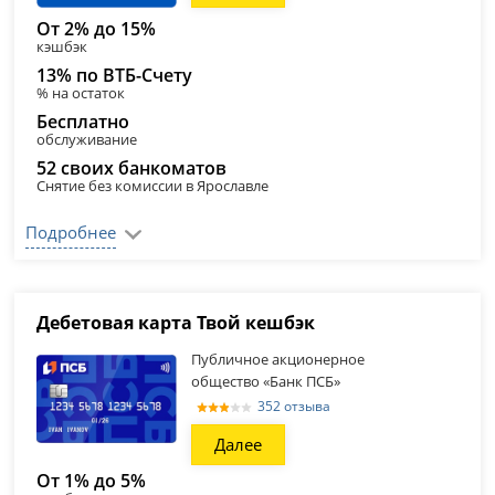
От 2% до 15%
кэшбэк
13% по ВТБ-Счету
% на остаток
Бесплатно
обслуживание
52 своих банкоматов
Снятие без комиссии в Ярославле
Подробнее
Дебетовая карта Твой кешбэк
Публичное акционерное
общество «Банк ПСБ»
352 отзыва
Далее
От 1% до 5%