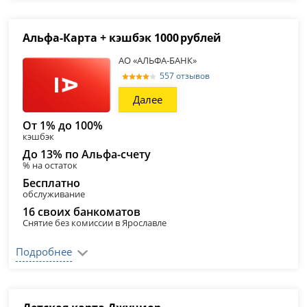
Альфа‑Карта + кэшбэк 1000 рублей
АО «АЛЬФА-БАНК»
557 отзывов
Далее
От 1% до 100%
кэшбэк
До 13% по Альфа-счету
% на остаток
Бесплатно
обслуживание
16 своих банкоматов
Снятие без комиссии в Ярославле
Подробнее