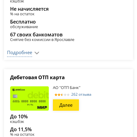
кэшбэк
Не начисляется
% на остаток
Бесплатно
обслуживание
67 своих банкоматов
Снятие без комиссии в Ярославле
Подробнее
Дебетовая ОТП карта
АО "ОТП Банк"
262 отзыва
Далее
До 10%
кэшбэк
До 11,5%
% на остаток