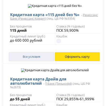
Кредитная карта «115 дней без %»
-
Ренессанс
Банк (Ренессанс Кредит)
(лиц. ЦБ РФ №3354)
Без процентов
Ставка (% годовых)
115 дней
ПСК 59,900%
Кредитный лимит (руб.)
Кэшбэк
до 600 000 рублей
Все условия
Оформить карту
Кредитная карта Драйв для
автолюбителей
-
Т-Банк (Тинькофф)
(лиц. ЦБ РФ
№2673)
Без процентов
Ставка (% годовых)
до 55 дней
ПСК 29,855%-61,999%
Кредитный лимит (руб.)
Кэшбэк