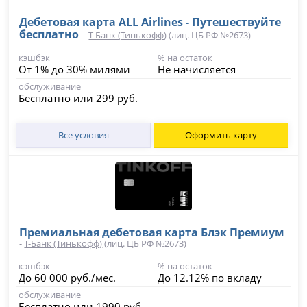
Дебетовая карта ALL Airlines - Путешествуйте
бесплатно
-
Т-Банк (Тинькофф)
(лиц. ЦБ РФ №2673)
кэшбэк
% на остаток
От 1% до 30% милями
Не начисляется
обслуживание
Бесплатно или 299 руб.
Все условия
Оформить карту
Премиальная дебетовая карта Блэк Премиум
-
Т-Банк (Тинькофф)
(лиц. ЦБ РФ №2673)
кэшбэк
% на остаток
До 60 000 руб./мес.
До 12.12% по вкладу
обслуживание
Бесплатно или 1990 руб.