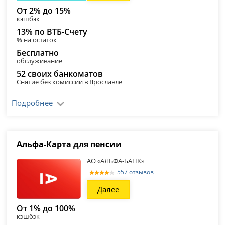
От 2% до 15%
кэшбэк
13% по ВТБ-Счету
% на остаток
Бесплатно
обслуживание
52 своих банкоматов
Снятие без комиссии в Ярославле
Подробнее
Альфа-Карта для пенсии
АО «АЛЬФА-БАНК»
557 отзывов
Далее
От 1% до 100%
кэшбэк