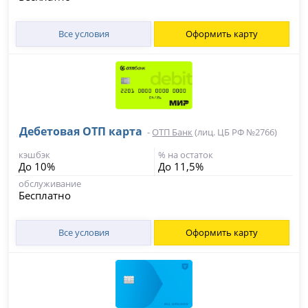
Все условия
Оформить карту
Дебетовая ОТП карта
-
ОТП Банк
(лиц. ЦБ РФ №2766)
кэшбэк
% на остаток
До 10%
До 11,5%
обслуживание
Бесплатно
Все условия
Оформить карту