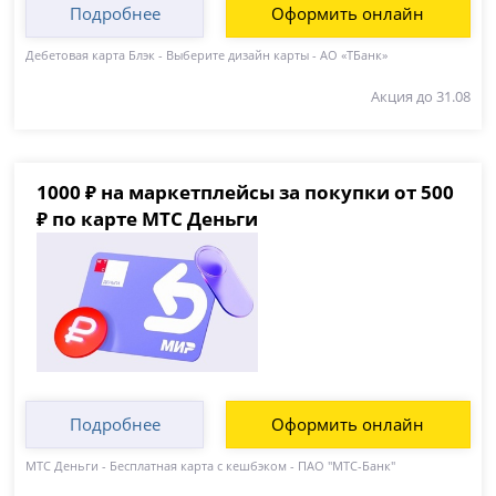
Подробнее
Оформить онлайн
Дебетовая карта Блэк - Выберите дизайн карты - АО «ТБанк»
Акция до 31.08
1000 ₽ на маркетплейсы за покупки от 500
₽ по карте МТС Деньги
Подробнее
Оформить онлайн
МТС Деньги - Бесплатная карта с кешбэком - ПАО "МТС-Банк"