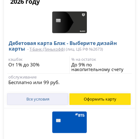
2026 году
Дебетовая карта Блэк - Выберите дизайн
карты
-
Т-Банк (Тинькофф)
(лиц. ЦБ РФ №2673)
кэшбэк
% на остаток
От 1% до 30%
До 9% по
накопительному счету
обслуживание
Бесплатно или 99 руб.
Все условия
Оформить карту