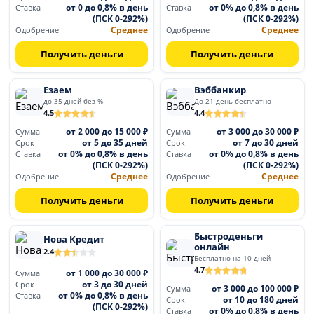
от 0 до 0,8% в день
от 0% до 0,8% в день
Ставка
Ставка
(ПСК 0-292%)
(ПСК 0-292%)
Среднее
Среднее
Одобрение
Одобрение
Получить деньги
Получить деньги
Езаем
Вэббанкир
до 35 дней без %
До 21 день бесплатно
4.5
4.4
от 2 000 до 15 000 ₽
от 3 000 до 30 000 ₽
Сумма
Сумма
от 5 до 35 дней
от 7 до 30 дней
Срок
Срок
от 0% до 0,8% в день
от 0% до 0,8% в день
Ставка
Ставка
(ПСК 0-292%)
(ПСК 0-292%)
Среднее
Среднее
Одобрение
Одобрение
Получить деньги
Получить деньги
Быстроденьги
Нова Кредит
онлайн
2.4
Бесплатно на 10 дней
4.7
от 1 000 до 30 000 ₽
Сумма
от 3 до 30 дней
Срок
от 3 000 до 100 000 ₽
Сумма
от 0% до 0,8% в день
Ставка
от 10 до 180 дней
Срок
(ПСК 0-292%)
от 0% до 0,8% в день
Ставка