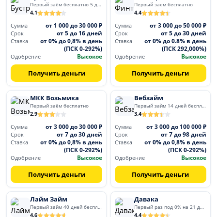
Первый заём бесплатно 5 дней
Первый заем бесплатно
4.1
4.4
от 1 000 до 30 000 ₽
от 3 000 до 50 000 ₽
Сумма
Сумма
от 5 до 16 дней
от 5 до 30 дней
Срок
Срок
от 0% до 0,8% в день
от 0% до 0.8% в день
Ставка
Ставка
(ПСК 0-292%)
(ПСК 292,000%)
Высокое
Высокое
Одобрение
Одобрение
Получить деньги
Получить деньги
МКК Возьмика
Вебзайм
Первый заём бесплатно
Первый займ 14 дней бесплатно
2.9
3.4
от 3 000 до 30 000 ₽
от 3 000 до 100 000 ₽
Сумма
Сумма
от 7 до 30 дней
от 7 до 98 дней
Срок
Срок
от 0% до 0,8% в день
от 0% до 0,8% в день
Ставка
Ставка
(ПСК 0-292%)
(ПСК 0-292%)
Высокое
Высокое
Одобрение
Одобрение
Получить деньги
Получить деньги
Лайм Займ
Давака
Первый займ 40 дней бесплатно
Первый раз под 0% на 21 день
4.6
4.4