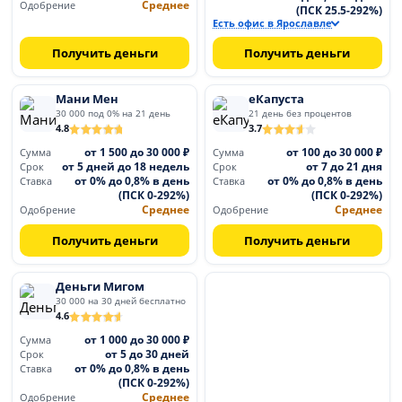
Среднее
Одобрение
(ПСК 25.5-292%)
Есть офис в Ярославле
Получить деньги
Получить деньги
Мани Мен
еКапуста
30 000 под 0% на 21 день
21 день без процентов
4.8
3.7
от 1 500 до 30 000 ₽
от 100 до 30 000 ₽
Сумма
Сумма
от 5 дней до 18 недель
от 7 до 21 дня
Срок
Срок
от 0% до 0,8% в день
от 0% до 0,8% в день
Ставка
Ставка
(ПСК 0-292%)
(ПСК 0-292%)
Среднее
Среднее
Одобрение
Одобрение
Получить деньги
Получить деньги
Деньги Мигом
30 000 на 30 дней бесплатно
4.6
от 1 000 до 30 000 ₽
Сумма
от 5 до 30 дней
Срок
от 0% до 0,8% в день
Ставка
(ПСК 0-292%)
Среднее
Одобрение