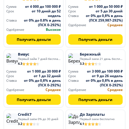
от 4 000 до 100 000 ₽
от 1 000 до 50 000 ₽
Сумма
Сумма
от 10 дней до 52
от 5 до 30 дней
Срок
Срок
недель
от 0% до 0,8% в день
Ставка
от 0% до 0.8% в день
(ПСК 259,987-292%)
Ставка
(ПСК 0-292%)
Среднее
Одобрение
Высокое
Одобрение
Получить деньги
Получить деньги
Вивус
Бережный
Первый займ 7 дней бесплатно
Первый заем 21 день бесплатно
4.3
3.3
от 1 000 до 30 000 ₽
от 3 000 до 100 000 ₽
Сумма
Сумма
от 1 до 32 дней
от 9 до 26 недель
Срок
Срок
от 0% до 0,8% в день
от 0% до 0,8% в день
Ставка
Ставка
(ПСК 0-292%)
(ПСК 0-292%)
Среднее
Среднее
Одобрение
Одобрение
Получить деньги
Получить деньги
Credit7
До Зарплаты
Первый заём 0% до 30 дней
Первый заем бесплатно
3.2
4.1