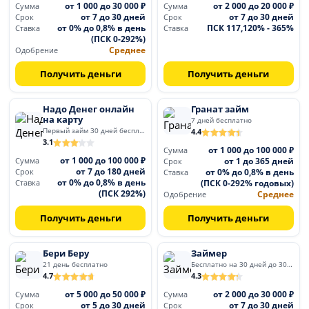
от 1 000 до 30 000 ₽
от 2 000 до 20 000 ₽
Сумма
Сумма
от 7 до 30 дней
от 7 до 30 дней
Срок
Срок
от 0% до 0,8% в день
ПСК 117,120% - 365%
Ставка
Ставка
(ПСК 0-292%)
Среднее
Одобрение
Получить деньги
Получить деньги
Надо Денег онлайн
Гранат займ
на карту
7 дней бесплатно
Первый займ 30 дней бесплатно
4.4
3.1
от 1 000 до 100 000 ₽
Сумма
от 1 000 до 100 000 ₽
от 1 до 365 дней
Сумма
Срок
от 7 до 180 дней
от 0% до 0,8% в день
Срок
Ставка
от 0% до 0,8% в день
(ПСК 0-292% годовых)
Ставка
(ПСК 292%)
Среднее
Одобрение
Получить деньги
Получить деньги
Бери Беру
Займер
21 день бесплатно
Бесплатно на 30 дней до 30 000
4.7
4.3
от 5 000 до 50 000 ₽
от 2 000 до 30 000 ₽
Сумма
Сумма
от 5 до 30 дней
от 7 до 30 дней
Срок
Срок