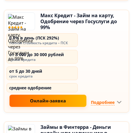
Макс Кредит - Займ на карту,
Одобрение через Госуслуги до
99%
0,8% в день (ПСК 292%)
полная стоимость кредита – ПСК
от 3 000 до 30 000 рублей
сумма кредита
от 5 до 30 дней
срок кредита
среднее одобрение
Онлайн-заявка
Подробнее
Займы в Финтерра - Деньги