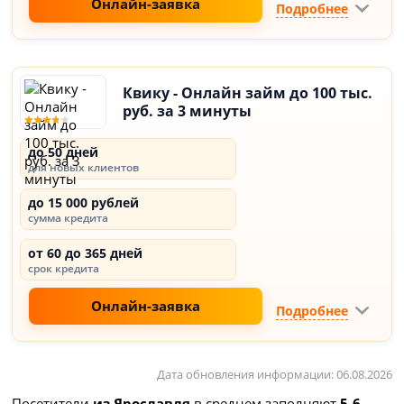
Онлайн-заявка
Подробнее
Квику - Онлайн займ до 100 тыс.
руб. за 3 минуты
до 50 дней
для новых клиентов
до 15 000 рублей
сумма кредита
от 60 до 365 дней
срок кредита
Онлайн-заявка
Подробнее
Дата обновления информации: 06.08.2026
Посетители
из Ярославля
в среднем заполняют
5-6