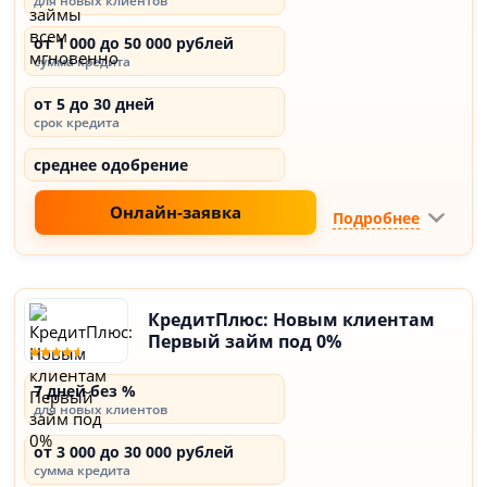
для новых клиентов
от 1 000 до 50 000 рублей
сумма кредита
от 5 до 30 дней
срок кредита
среднее одобрение
Онлайн-заявка
Подробнее
КредитПлюс: Новым клиентам
Первый займ под 0%
7 дней без %
для новых клиентов
от 3 000 до 30 000 рублей
сумма кредита