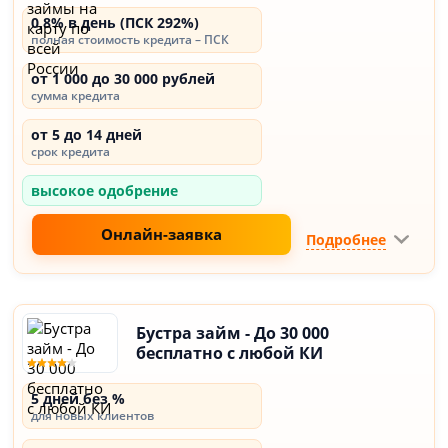
0,8% в день (ПСК 292%)
полная стоимость кредита – ПСК
от 1 000 до 30 000 рублей
сумма кредита
от 5 до 14 дней
срок кредита
высокое одобрение
Онлайн-заявка
Подробнее
Бустра займ - До 30 000
бесплатно с любой КИ
5 дней без %
для новых клиентов