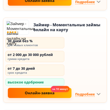
Онлайн-заявка
Подробнее
Займер - Моментальные займы
онлайн на карту
30 дней без %
для новых клиентов
от 2 000 до 30 000 рублей
сумма кредита
от 7 до 30 дней
срок кредита
высокое одобрение
Онлайн-заявка
Подробнее