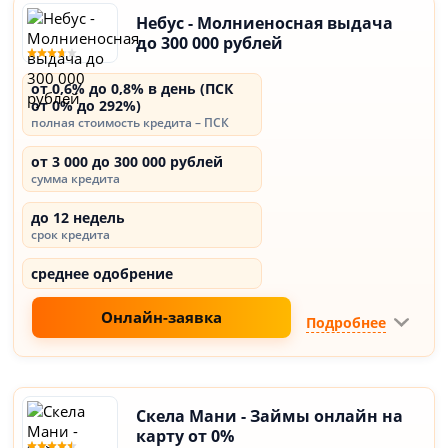
Небус - Молниеносная выдача
до 300 000 рублей
от 0,6% до 0,8% в день (ПСК
от 0% до 292%)
полная стоимость кредита – ПСК
от 3 000 до 300 000 рублей
сумма кредита
до 12 недель
срок кредита
среднее одобрение
Онлайн-заявка
Подробнее
Скела Мани - Займы онлайн на
карту от 0%