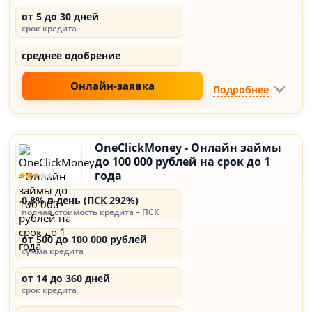
от 5 до 30 дней
срок кредита
среднее одобрение
Онлайн-заявка
Подробнее
OneClickMoney - Онлайн займы
до 100 000 рублей на срок до 1
года
0,8% в день (ПСК 292%)
полная стоимость кредита – ПСК
от 500 до 100 000 рублей
сумма кредита
от 14 до 360 дней
срок кредита