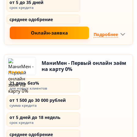
от 5 до 35 дней
срок кредита
среднее одобрение
Онлайн-заявка
Подробнее
МаниМен - Первый онлайн заём
на карту 0%
21 день без%
для новых клиентов
от 1 500 до 30 000 рублей
сумма кредита
от 5 дней до 18 недель
срок кредита
среднее одобрение