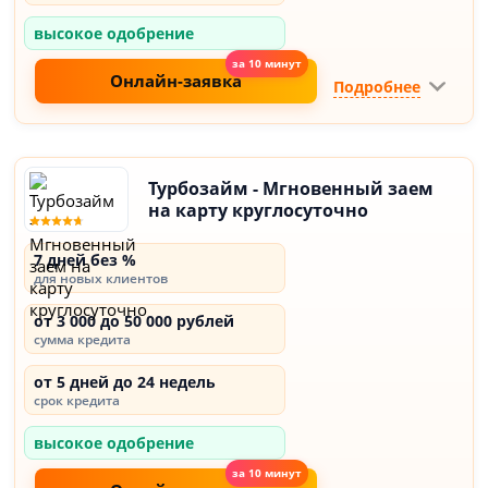
высокое одобрение
Онлайн-заявка
Подробнее
Турбозайм - Мгновенный заем
на карту круглосуточно
7 дней без %
для новых клиентов
от 3 000 до 50 000 рублей
сумма кредита
от 5 дней до 24 недель
срок кредита
высокое одобрение