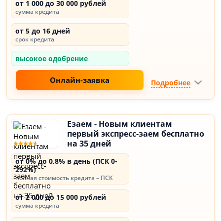
от 1 000 до 30 000 рублей
сумма кредита
от 5 до 16 дней
срок кредита
высокое одобрение
Онлайн-заявка
Подробнее
Езаем - Новым клиентам
первый экспресс-заем бесплатно
на 35 дней
от 0% до 0,8% в день (ПСК 0-
292%)
полная стоимость кредита – ПСК
от 2 000 до 15 000 рублей
сумма кредита