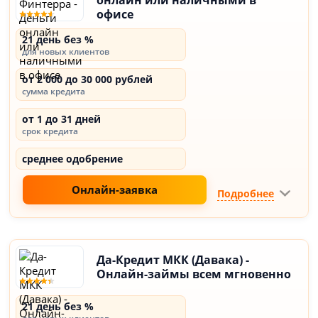
онлайн или наличными в
офисе
21 день без %
для новых клиентов
от 2 000 до 30 000 рублей
сумма кредита
от 1 до 31 дней
срок кредита
среднее одобрение
Онлайн-заявка
Подробнее
Да-Кредит МКК (Давака) -
Онлайн-займы всем мгновенно
21 день без %