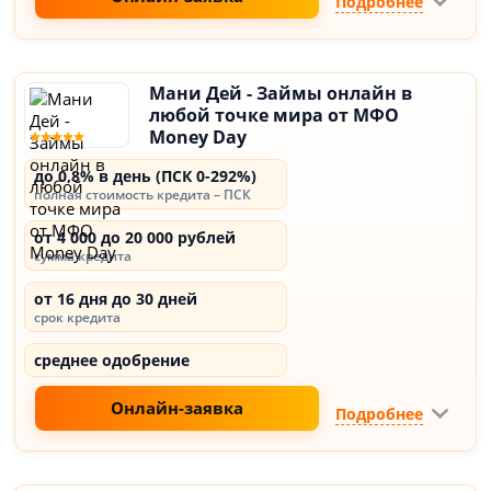
Подробнее
Мани Дей - Займы онлайн в
любой точке мира от МФО
Money Day
до 0,8% в день (ПСК 0-292%)
полная стоимость кредита – ПСК
от 4 000 до 20 000 рублей
сумма кредита
от 16 дня до 30 дней
срок кредита
среднее одобрение
Онлайн-заявка
Подробнее