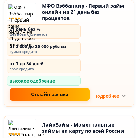
МФО Вэббанкир - Первый займ
онлайн на 21 день без
процентов
21 день без %
для новых клиентов
от 3 000 до 30 000 рублей
сумма кредита
от 7 до 30 дней
срок кредита
высокое одобрение
Онлайн-заявка
Подробнее
ЛайкЗайм - Моментальные
займы на карту по всей России