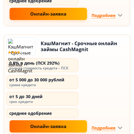
среднее одобрение
Онлайн-заявка
Подробнее
КэшМагнит - Срочные онлайн
займы CashMagnit
0,8% в день (ПСК 292%)
полная стоимость кредита – ПСК
от 5 000 до 30 000 рублей
сумма кредита
от 5 до 30 дней
срок кредита
среднее одобрение
Онлайн-заявка
Подробнее