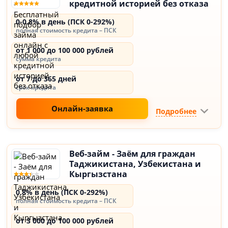
кредитной историей без отказа
0-0.8% в день (ПСК 0-292%)
полная стоимость кредита – ПСК
от 1 000 до 100 000 рублей
сумма кредита
от 7 до 365 дней
срок кредита
Онлайн-заявка
Подробнее
Веб-займ - Заём для граждан
Таджикистана, Узбекистана и
Кыргызстана
0,8% в день (ПСК 0-292%)
полная стоимость кредита – ПСК
от 3 000 до 100 000 рублей