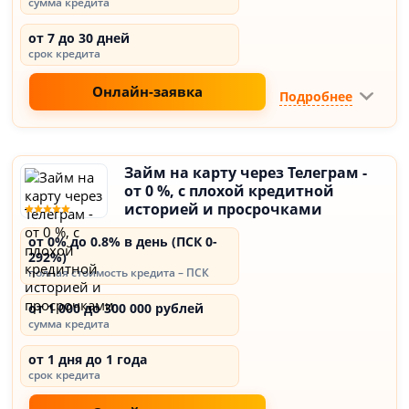
сумма кредита
от 7 до 30 дней
срок кредита
Онлайн-заявка
Подробнее
Займ на карту через Телеграм -
от 0 %, с плохой кредитной
историей и просрочками
от 0% до 0.8% в день (ПСК 0-
292%)
полная стоимость кредита – ПСК
от 1 000 до 300 000 рублей
сумма кредита
от 1 дня до 1 года
срок кредита