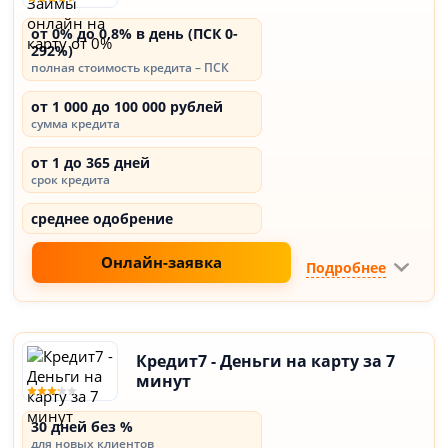
от 0% до 0,8% в день (ПСК 0-
292%)
полная стоимость кредита – ПСК
от 1 000 до 100 000 рублей
сумма кредита
от 1 до 365 дней
срок кредита
среднее одобрение
Онлайн-заявка
Подробнее
Кредит7 - Деньги на карту за 7
минут
30 дней без %
для новых клиентов