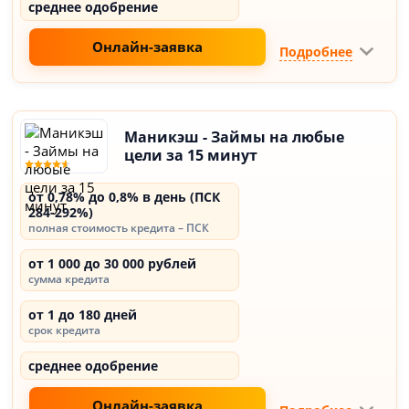
среднее одобрение
Онлайн-заявка
Подробнее
Маникэш - Займы на любые
цели за 15 минут
от 0,78% до 0,8% в день (ПСК
284-292%)
полная стоимость кредита – ПСК
от 1 000 до 30 000 рублей
сумма кредита
от 1 до 180 дней
срок кредита
среднее одобрение
Онлайн-заявка