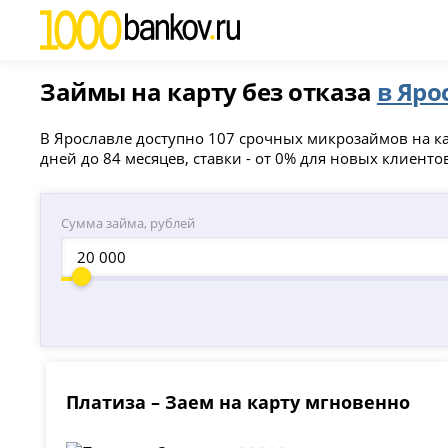
Займы на карту без отказа
в Яро
В Ярославле доступно 107 срочных микрозаймов на кар
дней до 84 месяцев, ставки - от 0% для новых клиентов
Сумма займа, рублей
Платиза – Заем на карту мгновенно