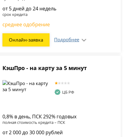
от 5 дней до 24 недель
срок кредита
среднее одобрение
Подробнее
Онлайн-заявка
КэшПро - на карту за 5 минут
ЦБ РФ
0,8% в день, ПСК 292% годовых
полная стоимость кредита – ПСК
от 2 000 до 30 000 рублей