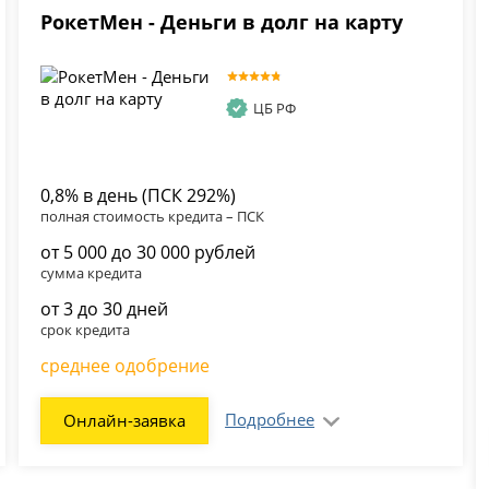
РокетМен - Деньги в долг на карту
ЦБ РФ
0,8% в день (ПСК 292%)
полная стоимость кредита – ПСК
от 5 000 до 30 000 рублей
сумма кредита
от 3 до 30 дней
срок кредита
среднее одобрение
Подробнее
Онлайн-заявка