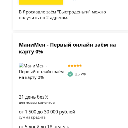
В Ярославле заём "Быстроденьги" можно
получить по 2 адресам.
МаниМен - Первый онлайн заём на
карту 0%
ЦБ РФ
21 день без%
для новых клиентов
от 1 500 до 30 000 рублей
сумма кредита
от 5 дней до 18 недель