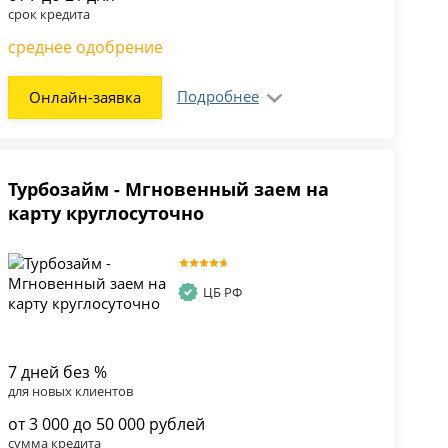
срок кредита
среднее одобрение
Подробнее
Онлайн-заявка
Турбозайм - Мгновенный заем на
карту круглосуточно
ЦБ РФ
7 дней без %
для новых клиентов
от 3 000 до 50 000 рублей
сумма кредита