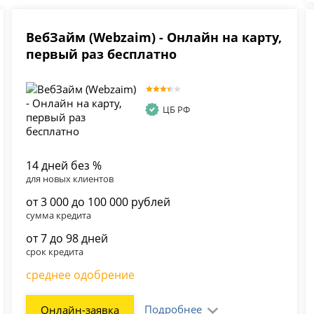
ВебЗайм (Webzaim) - Онлайн на карту,
первый раз бесплатно
ЦБ РФ
14 дней без %
для новых клиентов
от 3 000 до 100 000 рублей
сумма кредита
от 7 до 98 дней
срок кредита
среднее одобрение
Подробнее
Онлайн-заявка