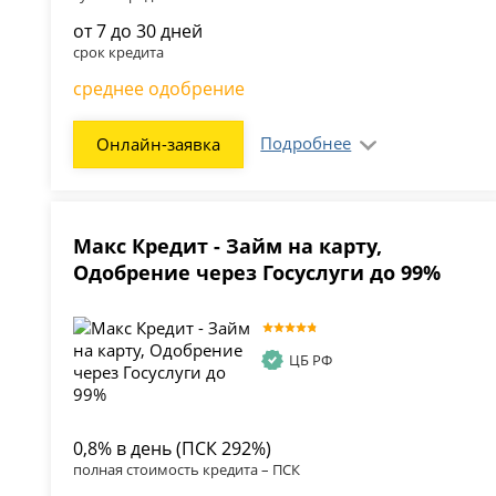
от 7 до 30 дней
срок кредита
среднее одобрение
Подробнее
Онлайн-заявка
Макс Кредит - Займ на карту,
Одобрение через Госуслуги до 99%
ЦБ РФ
0,8% в день (ПСК 292%)
полная стоимость кредита – ПСК