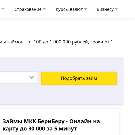
и
Страхование
Курсы валют
Бизнесу
 займов - от 100 до 1 000 000 рублей, сроки от 1
Подобрать займ
Займы МКК БериБеру - Онлайн на
карту до 30 000 за 5 минут