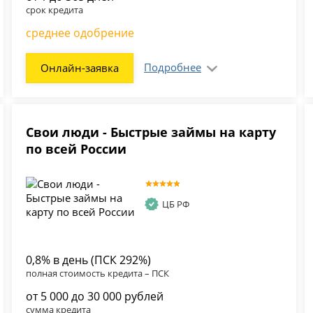
срок кредита
среднее одобрение
Подробнее
Онлайн-заявка
Свои люди - Быстрые займы на карту
по всей России
ЦБ РФ
0,8% в день (ПСК 292%)
полная стоимость кредита – ПСК
от 5 000 до 30 000 рублей
сумма кредита