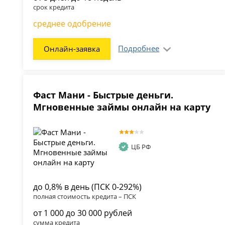
срок кредита
среднее одобрение
Подробнее
Онлайн-заявка
Фаст Мани - Быстрые деньги.
Мгновенные займы онлайн на карту
ЦБ РФ
до 0,8% в день (ПСК 0-292%)
полная стоимость кредита – ПСК
от 1 000 до 30 000 рублей
сумма кредита