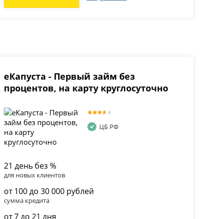
еКапуста - Первый займ без
процентов, на карту круглосуточно
ЦБ РФ
21 день без %
для новых клиентов
от 100 до 30 000 рублей
сумма кредита
от 7 до 21 дня