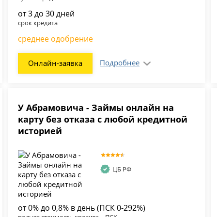
от 3 до 30 дней
срок кредита
среднее одобрение
Подробнее
Онлайн-заявка
У Абрамовича - Займы онлайн на
карту без отказа с любой кредитной
историей
ЦБ РФ
от 0% до 0,8% в день (ПСК 0-292%)