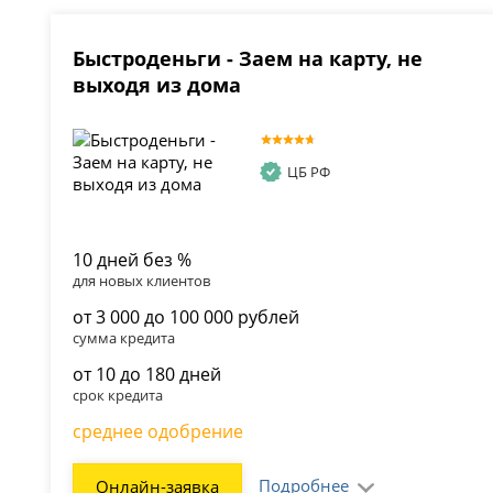
Быстроденьги - Заем на карту, не
выходя из дома
ЦБ РФ
10 дней без %
для новых клиентов
от 3 000 до 100 000 рублей
сумма кредита
от 10 до 180 дней
срок кредита
среднее одобрение
Подробнее
Онлайн-заявка